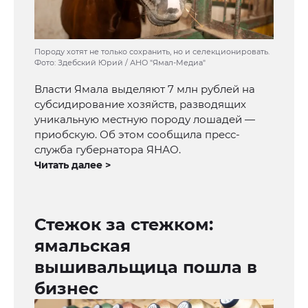
Породу хотят не только сохранить, но и селекционировать.
Фото: Здебский Юрий / АНО "Ямал-Медиа"
Власти Ямала выделяют 7 млн рублей на
субсидирование хозяйств, разводящих
уникальную местную породу лошадей —
приобскую. Об этом сообщила пресс-
служба губернатора ЯНАО.
Читать далее >
Стежок за стежком:
ямальская
вышивальщица пошла в
бизнес