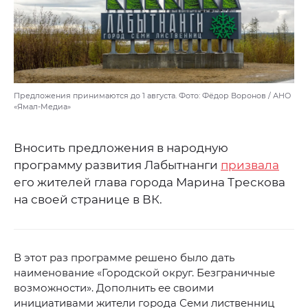
Предложения принимаются до 1 августа. Фото: Фёдор Воронов / АНО
«Ямал-Медиа»
Вносить предложения в народную
программу развития Лабытнанги
призвала
его жителей глава города Марина Трескова
на своей странице в ВК.
В этот раз программе решено было дать
наименование «Городской округ. Безграничные
возможности». Дополнить ее своими
инициативами жители города Семи лиственниц