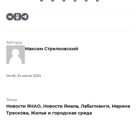
0
0
0
0
0
0
Авторы
Максим Стрелковский
04:49, 24 июля 2024
Темы
Новости ЯНАО,
Новости Ямала,
Лабытнанги,
Марина
Трескова,
Жилье и городская среда