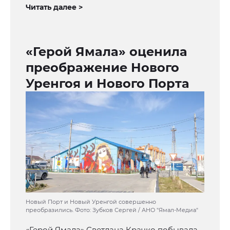
Читать далее >
«Герой Ямала» оценила
преображение Нового
Уренгоя и Нового Порта
Новый Порт и Новый Уренгой совершенно
преобразились. Фото: Зубков Сергей / АНО "Ямал-Медиа"
«Герой Ямала» Светлана Крачко побывала