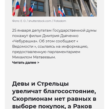
Фото: E. O. / shutterstock.com / Fotodom
25 января депутатам Государственной думы
покажут фильм Дмитрия Дьяченко
«Чебурашка». Об этом сообщают «
Ведомости », ссылаясь на информацию,
предоставленную парламентарием
Михаилом Матвеевым.
Читать далее >
Девы и Стрельцы
увеличат благосостояние,
Скорпионам нет равных в
выборе покупок, а Раков