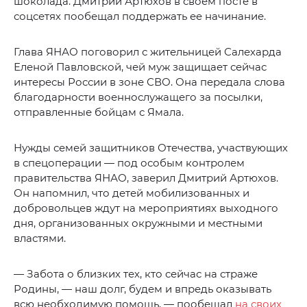
шоколада. Дмитрий Артюхов в своем посте в
соцсетях пообещал поддержать ее начинание.
Глава ЯНАО поговорил с жительницей Салехарда
Еленой Павловской, чей муж защищает сейчас
интересы России в зоне СВО. Она передала слова
благодарности военнослужащего за посылки,
отправленные бойцам с Ямала.
Нужды семей защитников Отечества, участвующих
в спецоперации — под особым контролем
правительства ЯНАО, заверил Дмитрий Артюхов.
Он напомнил, что детей мобилизованных и
добровольцев ждут на мероприятиях выходного
дня, организованных окружными и местными
властями.
— Забота о близких тех, кто сейчас на страже
Родины, — наш долг, будем и впредь оказывать
всю необходимую помощь, — пообещал
на своих