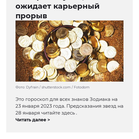
ожидает карьерный
прорыв
Фото: Dyfrain / shutterstock.com / Fotodom
Это гороскоп для всех знаков Зодиака на
23 января 2023 года. Предсказания звезд на
28 января читайте здесь .
Читать далее >