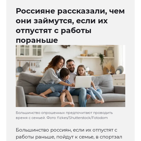
Россияне рассказали, чем
они займутся, если их
отпустят с работы
пораньше
Большинство опрошенных предпочитают проводить
время с семьей. Фото: fizkes/Shutterstock/Fotodom
Большинство россиян, если их отпустят с
работы раньше, пойдут к семье, в спортзал