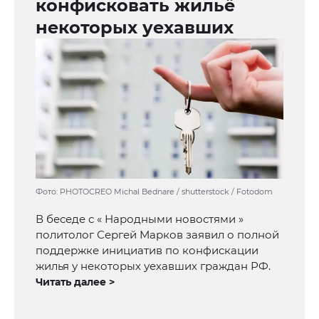
конфисковать жильё
некоторых уехавших
Фото: PHOTOCREO Michal Bednare / shutterstock / Fotodom
В беседе с « Народными новостями »
политолог Сергей Марков заявил о полной
поддержке инициатив по конфискации
жилья у некоторых уехавших граждан РФ.
Читать далее >