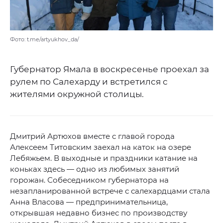
Фото: t.me/artyukhov_da/
Губернатор Ямала в воскресенье проехал за
рулем по Салехарду и встретился с
жителями окружной столицы.
Дмитрий Артюхов вместе с главой города
Алексеем Титовским заехал на каток на озере
Лебяжьем. В выходные и праздники катание на
коньках здесь — одно из любимых занятий
горожан. Собеседником губернатора на
незапланированной встрече с салехардцами стала
Анна Власова — предпринимательница,
открывшая недавно бизнес по производству