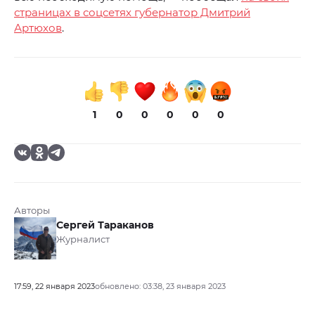
страницах в соцсетях губернатор Дмитрий
Артюхов
.
1
0
0
0
0
0
Авторы
Сергей Тараканов
Журналист
17:59, 22 января 2023
обновлено: 03:38, 23 января 2023