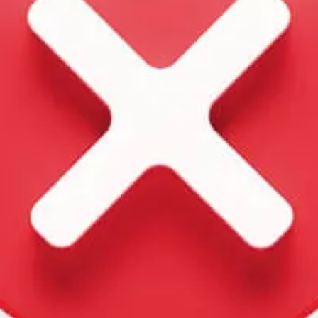
1
0
0
0
0
0