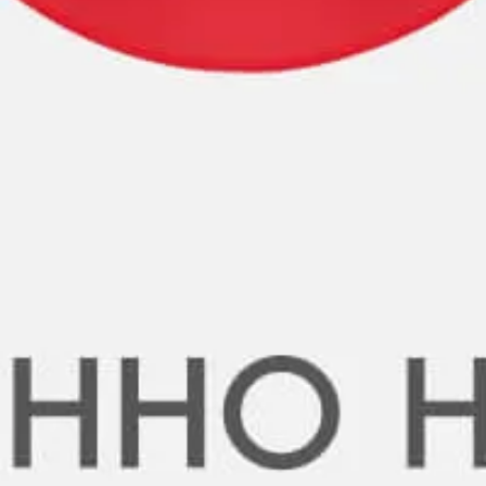
Авторы
Светлана Кошкарова