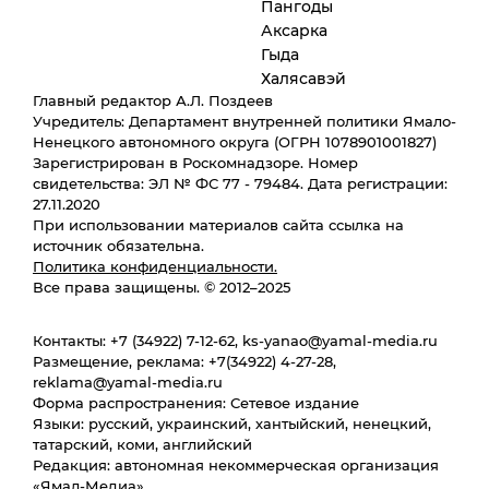
Пангоды
Аксарка
Гыда
Халясавэй
Главный редактор А.Л. Поздеев
Учредитель: Департамент внутренней политики Ямало-
Ненецкого автономного округа (ОГРН 1078901001827)
Зарегистрирован в Роскомнадзоре. Номер
свидетельства: ЭЛ № ФС 77 - 79484. Дата регистрации:
27.11.2020
При использовании материалов сайта ссылка на
источник обязательна.
Политика конфиденциальности.
Все права защищены. © 2012–2025
Контакты:
+7 (34922) 7-12-62
,
ks-yanao@yamal-media.ru
Размещение, реклама:
+7(34922) 4-27-28
,
reklama@yamal-media.ru
Форма распространения: Сетевое издание
Языки: русский, украинский, хантыйский, ненецкий,
татарский, коми, английский
Редакция: автономная некоммерческая организация
«Ямал-Медиа»