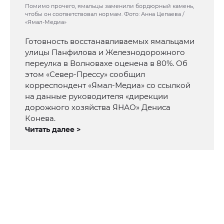
Помимо прочего, ямальцы заменили бордюрный камень,
чтобы он соответствовал нормам. Фото: Анна Цепаева /
«Ямал-Медиа»
Готовность восстанавливаемых ямальцами
улицы Панфилова и Железнодорожного
переулка в Волновахе оценена в 80%. Об
этом «Север-Прессу» сообщил
корреспондент «Ямал-Медиа» со ссылкой
на данные руководителя «дирекции
дорожного хозяйства ЯНАО» Дениса
Конева.
Читать далее >