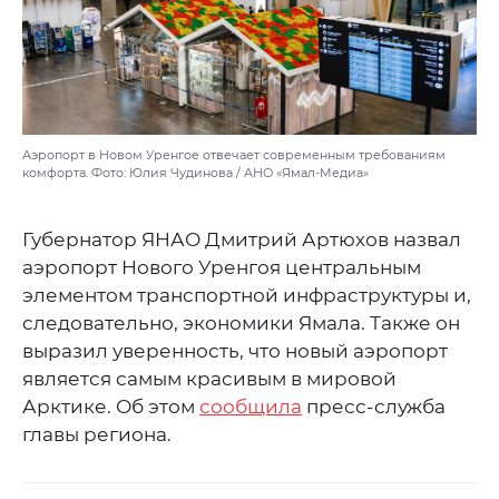
Аэропорт в Новом Уренгое отвечает современным требованиям
комфорта. Фото: Юлия Чудинова / АНО «Ямал-Медиа»
Губернатор ЯНАО Дмитрий Артюхов назвал
аэропорт Нового Уренгоя центральным
элементом транспортной инфраструктуры и,
следовательно, экономики Ямала. Также он
выразил уверенность, что новый аэропорт
является самым красивым в мировой
Арктике. Об этом
сообщила
пресс-служба
главы региона.