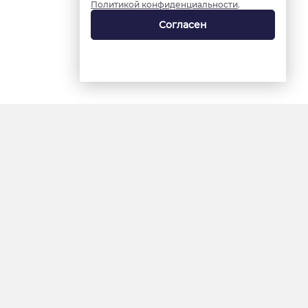
Политикой конфиденциальности
.
Согласен
18+
«Ямал-Медиа»
Интернет-сайт «Красный