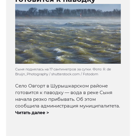
Сыня поднялась на 17 сантиметров за сутки. Фото: R. de
Bruijn_Photography / shutterstock.com / Fotodom
Село Овгорт в Шурышкарском районе
готовится к паводку — вода в реке Сыня
начала резко прибывать. Об этом
сообщила администрация муниципалитета.
Читать далее >