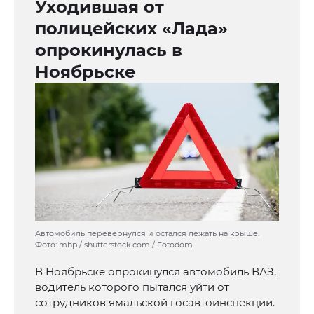
Уходившая от
полицейских «Лада»
опрокинулась в
Ноябрьске
Автомобиль перевернулся и остался лежать на крыше.
Фото: mhp / shutterstock.com / Fotodom
В Ноябрьске опрокинулся автомобиль ВАЗ,
водитель которого пытался уйти от
сотрудников ямальской госавтоинспекции.