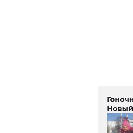
Гоночн
Новый