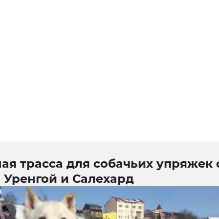
ая трасса для собачьих упряжек
 Уренгой и Салехард