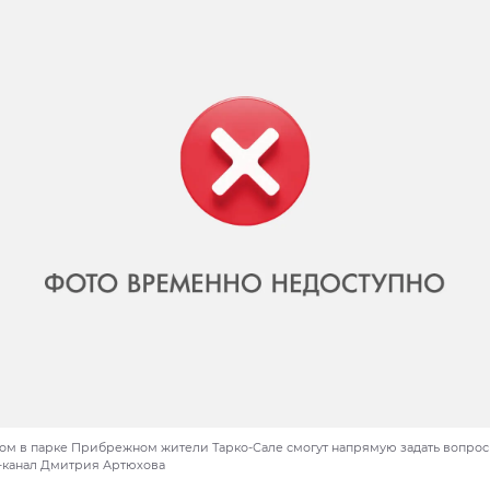
ом в парке Прибрежном жители Тарко-Сале смогут напрямую задать вопрос
m-канал Дмитрия Артюхова