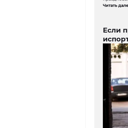
Читать дале
Если п
испор