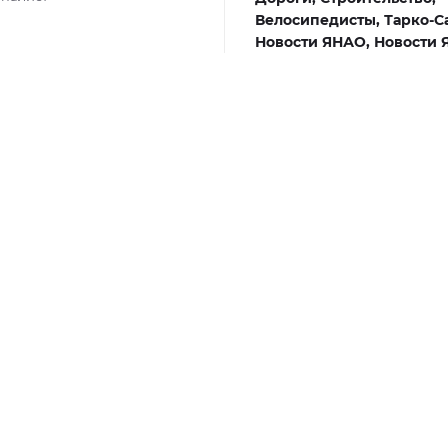
Велосипедисты,
Тарко-С
Новости ЯНАО,
Новости 