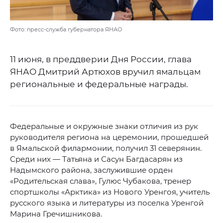
Фото: пресс-служба губернатора ЯНАО
11 июня, в преддверии Дня России, глава
ЯНАО Дмитрий Артюхов вручил ямальцам
региональные и федеральные награды.
Федеральные и окружные знаки отличия из рук
руководителя региона на церемонии, прошедшей
в Ямальской филармонии, получил 31 северянин.
Среди них — Татьяна и Сасун Багдасарян из
Надымского района, заслужившие орден
«Родительская слава», Гулюс Чубакова, тренер
спортшколы «Арктика» из Нового Уренгоя, учитель
русского языка и литературы из поселка Уренгой
Марина Гречишникова.