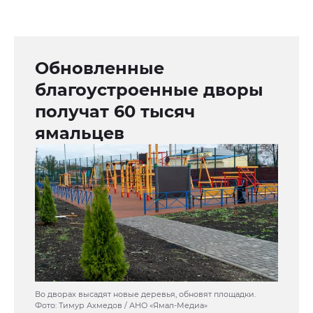
Обновленные
благоустроенные дворы
получат 60 тысяч
ямальцев
Во дворах высадят новые деревья, обновят площадки.
Фото: Тимур Ахмедов / АНО «Ямал-Медиа»