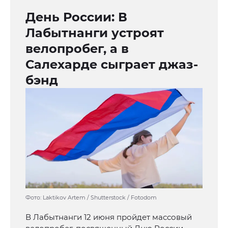
День России: В
Лабытнанги устроят
велопробег, а в
Салехарде сыграет джаз-
бэнд
Фото: Laktikov Artem / Shutterstock / Fotodom
В Лабытнанги 12 июня пройдет массовый