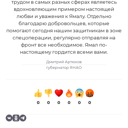
трудом в самых разных сферах являетесь
вдохновляющим примером настоящей
любви и уважения к Ямалу. Отдельно
благодарю добровольцев, которые
помогают сегодня нашим защитникам в зоне
спецоперации, регулярно отправляя на
фронт все необходимое. Ямал по-
настоящему гордится всеми вами.
Дмитрий Артюхов
губернатор ЯНАО
0
0
0
0
0
0