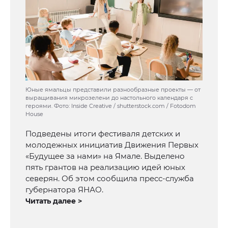
Юные ямальцы представили разнообразные проекты — от
выращивания микрозелени до настольного календаря с
героями. Фото: Inside Creative / shutterstock.com / Fotodom
House
Подведены итоги фестиваля детских и
молодежных инициатив Движения Первых
«Будущее за нами» на Ямале. Выделено
пять грантов на реализацию идей юных
северян. Об этом сообщила пресс-служба
губернатора ЯНАО.
Читать далее >