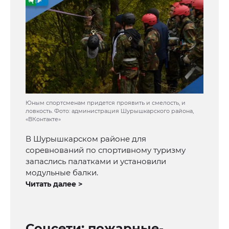
Юным спортсменам придется проявить и смелость, и
ловкость. Фото: администрация Шурышкарского района,
«ВКонтакте»
В Шурышкарском районе для
соревнований по спортивному туризму
запаслись палатками и установили
модульные балки.
Читать далее >
Соцсети: пожарные-