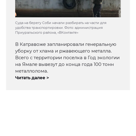
Суда на берегу Соби начали разбирать на части для
удобства транспортировки. Фото: администрация
Приуральского района, «ВКонтакте»
В Катравоже запланировали генеральную
уборку от хлама и ржавеющего металла.
Всего с территории поселка в Год экологии
на Ямале вывезут до конца года 100 тонн
металлолома.
Читать далее >