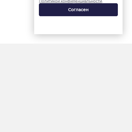
Политикой конфиденциальности
.
Согласен
18+
«Ямал-Медиа»
Интернет-сайт «Красный