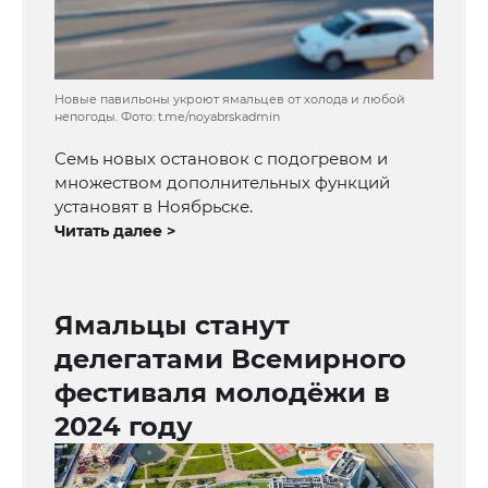
Новые павильоны укроют ямальцев от холода и любой
непогоды. Фото: t.me/noyabrskadmin
Семь новых остановок с подогревом и
множеством дополнительных функций
установят в Ноябрьске.
Читать далее >
Ямальцы станут
делегатами Всемирного
фестиваля молодёжи в
2024 году