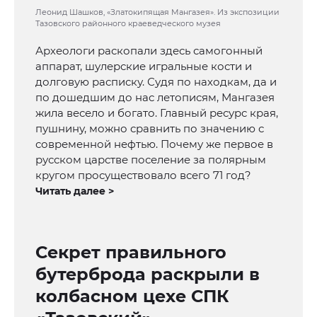
Леонид Шашков, «Златокипящая Мангазея». Из экспозиции
Тазовского районного краеведческого музея
Археологи раскопали здесь самогонный
аппарат, шулерские игральные кости и
долговую расписку. Судя по находкам, да и
по дошедшим до нас летописям, Мангазея
жила весело и богато. Главный ресурс края,
пушнину, можно сравнить по значению с
современной нефтью. Почему же первое в
русском царстве поселение за полярным
кругом просуществовало всего 71 год?
Читать далее >
Секрет правильного
бутерброда раскрыли в
колбасном цехе СПК