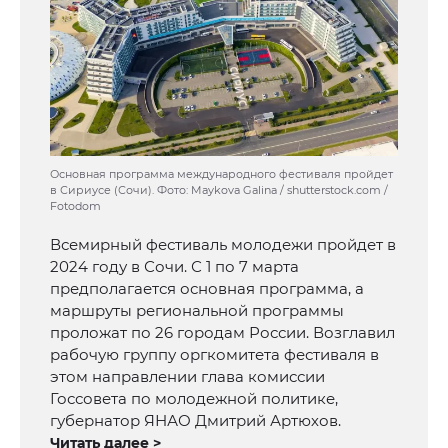
Основная программа международного фестиваля пройдет
в Сириусе (Сочи). Фото: Maykova Galina / shutterstock.com /
Fotodom
Всемирный фестиваль молодежи пройдет в
2024 году в Сочи. С 1 по 7 марта
предполагается основная программа, а
маршруты региональной программы
проложат по 26 городам России. Возглавил
рабочую группу оргкомитета фестиваля в
этом направлении глава комиссии
Госсовета по молодежной политике,
губернатор ЯНАО Дмитрий Артюхов.
Читать далее >