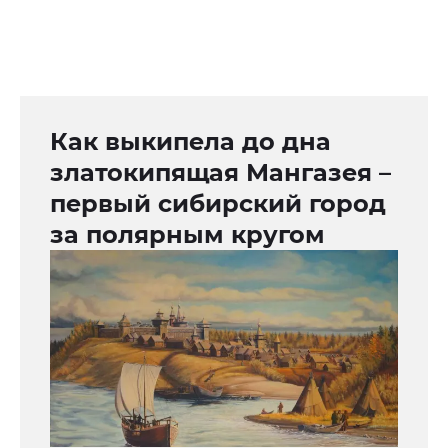
Как выкипела до дна
златокипящая Мангазея –
первый сибирский город
за полярным кругом