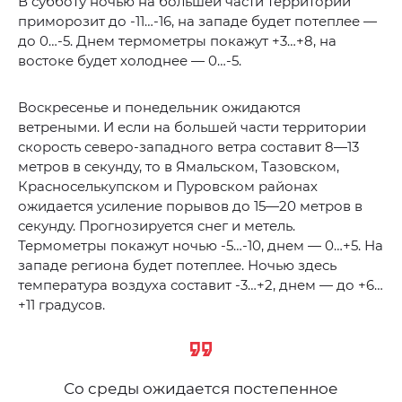
В субботу ночью на большей части территории
приморозит до -11…-16, на западе будет потеплее —
до 0…-5. Днем термометры покажут +3…+8, на
востоке будет холоднее — 0…-5.
Воскресенье и понедельник ожидаются
ветреными. И если на большей части территории
скорость северо-западного ветра составит 8—13
метров в секунду, то в Ямальском, Тазовском,
Красноселькупском и Пуровском районах
ожидается усиление порывов до 15—20 метров в
секунду. Прогнозируется снег и метель.
Термометры покажут ночью -5…-10, днем — 0…+5. На
западе региона будет потеплее. Ночью здесь
температура воздуха составит -3…+2, днем — до +6…
+11 градусов.
Со среды ожидается постепенное