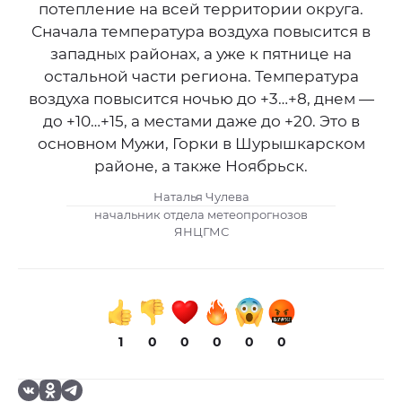
потепление на всей территории округа.
Сначала температура воздуха повысится в
западных районах, а уже к пятнице на
остальной части региона. Температура
воздуха повысится ночью до +3…+8, днем —
до +10…+15, а местами даже до +20. Это в
основном Мужи, Горки в Шурышкарском
районе, а также Ноябрьск.
Наталья Чулева
начальник отдела метеопрогнозов
ЯНЦГМС
1
0
0
0
0
0