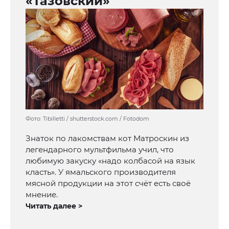
«Тазовский»
Фото: Tibilletti / shutterstock.com / Fotodom
Знаток по лакомствам кот Матроскин из
легендарного мультфильма учил, что
любимую закуску «надо колбасой на язык
класть». У ямальского производителя
мясной продукции на этот счёт есть своё
мнение.
Читать далее >