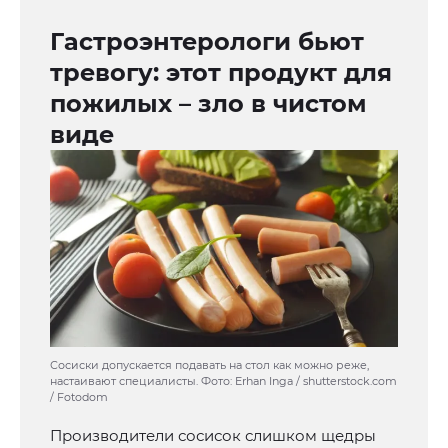
Гастроэнтерологи бьют
тревогу: этот продукт для
пожилых – зло в чистом
виде
Сосиски допускается подавать на стол как можно реже,
настаивают специалисты. Фото: Erhan Inga / shutterstock.com
/ Fotodom
Производители сосисок слишком щедры