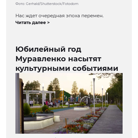
Фото: Gerhald/Shutterstock/Fotodom
Нас ждет очередная эпоха перемен.
Читать далее >
Юбилейный год
Муравленко насытят
культурными событиями