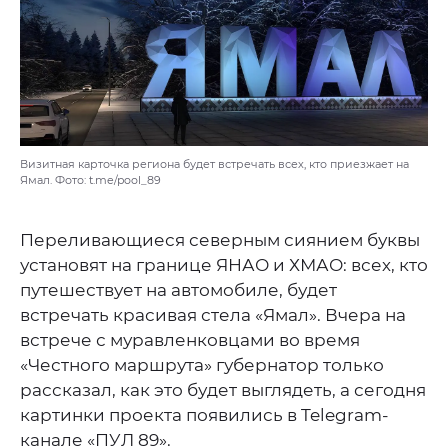
Визитная карточка региона будет встречать всех, кто приезжает на
Ямал. Фото: t.me/pool_89
Переливающиеся северным сиянием буквы
установят на границе ЯНАО и ХМАО: всех, кто
путешествует на автомобиле, будет
встречать красивая стела «Ямал». Вчера на
встрече с муравленковцами во время
«Честного маршрута» губернатор только
рассказал, как это будет выглядеть, а сегодня
картинки проекта появились в Telegram-
канале «ПУЛ 89».