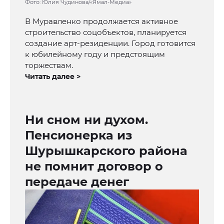
Фото: Юлия Чудинова/«Ямал-Медиа»
В Муравленко продолжается активное
строительство соцобъектов, планируется
создание арт-резиденции. Город готовится
к юбилейному году и предстоящим
торжествам.
Читать далее >
Ни сном ни духом.
Пенсионерка из
Шурышкарского района
не помнит договор о
передаче денег