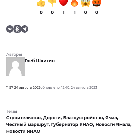
0
0
1
1
0
0
Авторы
Глеб Шкитин
11:57, 24 августа 2023
обновлено: 12:40, 24 августа 2023
Темы
Строительство,
Дороги,
Благоустройство,
Ямал,
Честный маршрут,
Губернатор ЯНАО,
Новости Ямала,
Новости ЯНАО