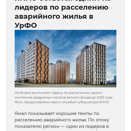
лидеров по расселению
аварийного жилья в
УрФО
На Ямале выполняют задачу по расселению одного
миллиона квадратных метров ветхого фонда до 2025 года.
Фото предоставлено пресс-службой губернатора ЯНАО
Ямал показывает хорошие темпы по
расселению аварийного жилья. По этому
показателю регион — один из лидеров в