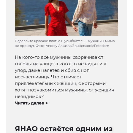
Надевайте красное платье и улыбайтесь – мужчины мимо
не пройдут. Фото: Andrey Arkusha/Shutterstock/Fotodom
На кого-то все мужчины сворачивают
головы на улице, а кого-то не видят и в
упор, даже налетев и сбив с ног
несчастливицу. Что отличает
привлекательных женщин, с которыми
хотят познакомиться мужчины, от женщин-
невидимок?
Читать далее >
ЯНАО остаётся одним из