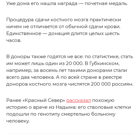
Уже дома его нашла награда — почетная медаль.
Процедура сдачи костного мозга практически
ничем не отличается от обычной сдачи крови.
Единственное — донация длится целых шесть
часов.
В доноры также годятся не все: по статистике, стать
им может лишь один из 20 000. В Губкинском,
например, за восемь лет такими донорами стали
всего два человека. А по всей стране в реестре
доноров костного мозга числятся 200 000 россиян.
Ранее «Красный Север»
рассказал
похожую
историю о враче из Надыма: его стволовые клетки
подошли по генотипу смертельно больному
человеку.