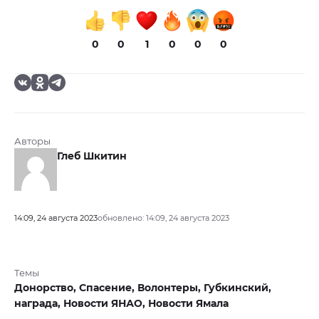
0
0
1
0
0
0
Авторы
Глеб Шкитин
14:09, 24 августа 2023
обновлено: 14:09, 24 августа 2023
Темы
Донорство,
Спасение,
Волонтеры,
Губкинский,
награда,
Новости ЯНАО,
Новости Ямала