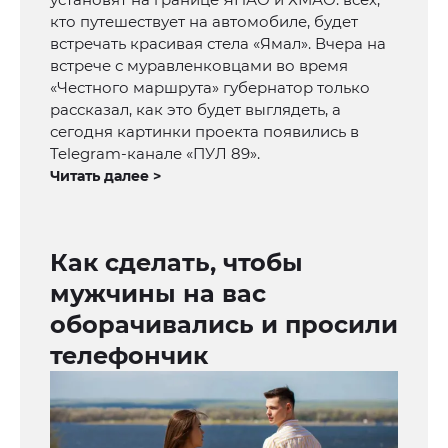
кто путешествует на автомобиле, будет
встречать красивая стела «Ямал». Вчера на
встрече с муравленковцами во время
«Честного маршрута» губернатор только
рассказал, как это будет выглядеть, а
сегодня картинки проекта появились в
Telegram-канале «ПУЛ 89».
Читать далее >
Как сделать, чтобы
мужчины на вас
оборачивались и просили
телефончик