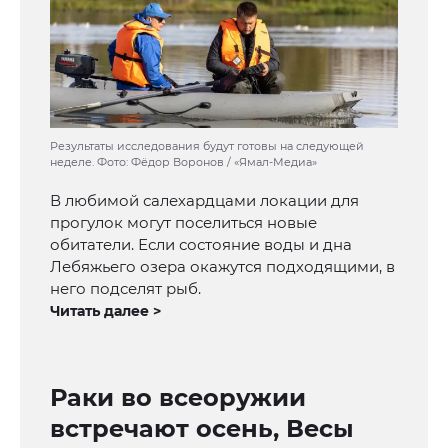
Результаты исследования будут готовы на следующей
неделе. Фото: Фёдор Воронов / «Ямал-Медиа»
В любимой салехардцами локации для
прогулок могут поселиться новые
обитатели. Если состояние воды и дна
Лебяжьего озера окажутся подходящими, в
него подселят рыб.
Читать далее >
Раки во всеоружии
встречают осень, Весы