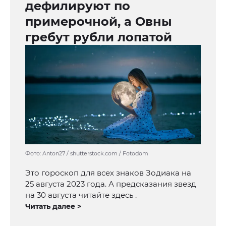
дефилируют по
примерочной, а Овны
гребут рубли лопатой
Фото: Anton27 / shutterstock.com / Fotodom
Это гороскоп для всех знаков Зодиака на
25 августа 2023 года. А предсказания звезд
на 30 августа читайте здесь .
Читать далее >