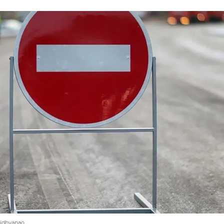
tidhyanao