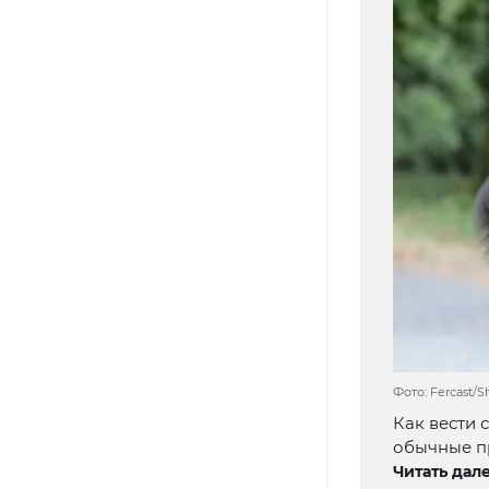
Фото: Fercast/
Как вести 
обычные пр
Читать дале