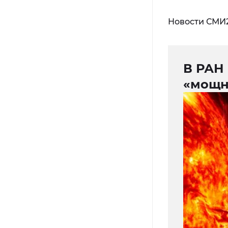
Новости СМИ
В РАН
«мощн