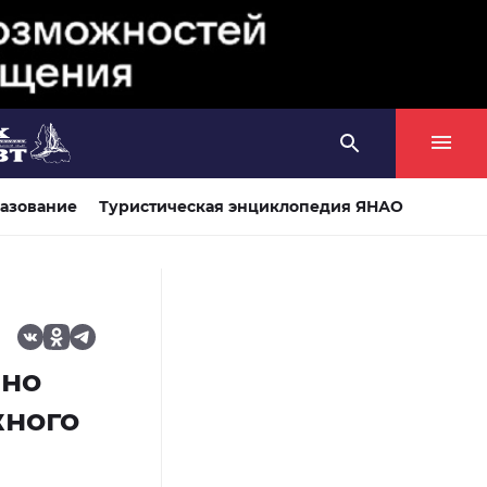
азование
Туристическая энциклопедия ЯНАО
нно
жного