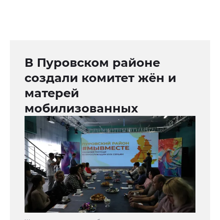
В Пуровском районе
создали комитет жён и
матерей
мобилизованных