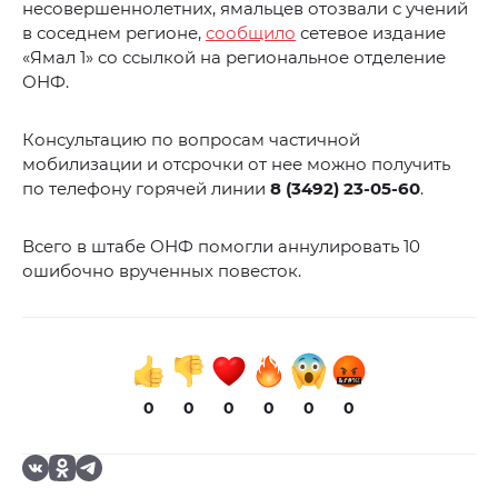
несовершеннолетних, ямальцев отозвали с учений
в соседнем регионе,
сообщило
сетевое издание
«Ямал 1» со ссылкой на региональное отделение
ОНФ.
Консультацию по вопросам частичной
мобилизации и отсрочки от нее можно получить
по телефону горячей линии
8 (3492) 23-05-60
.
Всего в штабе ОНФ помогли аннулировать 10
ошибочно врученных повесток.
0
0
0
0
0
0