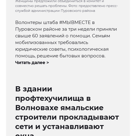
Женщины предложили объединиться в комитет и
совместно решать проблемы. Фото: предоставлено пресс-
службой администрации Пуровского района
Волонтеры штаба #МЫВМЕСТЕ в
Пуровском районе за три недели приняли
свыше 60 заявлений о помощи. Семьям
мобилизованных требовались
юридические советы, психологическая
помощь, решение бытовых вопросов.
Читать далее >
В здании
профтехучилища в
Волновахе ямальские
строители прокладывают
сети и устанавливают
окна