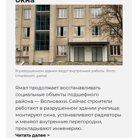
В разрушенном здании ведут внутренние работы. Фото:
t.me/stroim_yamal
Ямал продолжает восстанавливать
социальные объекты подшефного
района — Волновахи. Сейчас строители
работают в разрушенном здании училища:
монтируют окна, устанавливают радиаторы
и меняют внутренние перегородки,
прокладывают инженерию.
Читать далее >