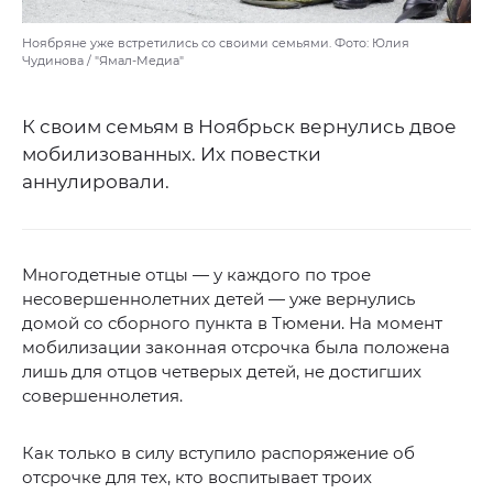
Ноябряне уже встретились со своими семьями. Фото: Юлия
Чудинова / "Ямал-Медиа"
К своим семьям в Ноябрьск вернулись двое
мобилизованных. Их повестки
аннулировали.
Многодетные отцы — у каждого по трое
несовершеннолетних детей — уже вернулись
домой со сборного пункта в Тюмени. На момент
мобилизации законная отсрочка была положена
лишь для отцов четверых детей, не достигших
совершеннолетия.
Как только в силу вступило распоряжение об
отсрочке для тех, кто воспитывает троих