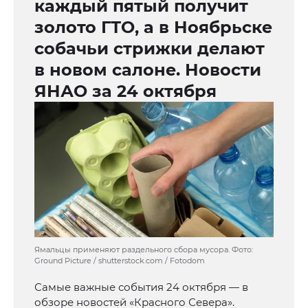
каждый пятый получит
золото ГТО, а в Ноябрьске
собачьи стрижки делают
в новом салоне. Новости
ЯНАО за 24 октября
Ямальцы применяют раздельного сбора мусора. Фото:
Ground Picture / shutterstock.com / Fotodom
Самые важные события 24 октября — в
обзоре новостей «Красного Севера».