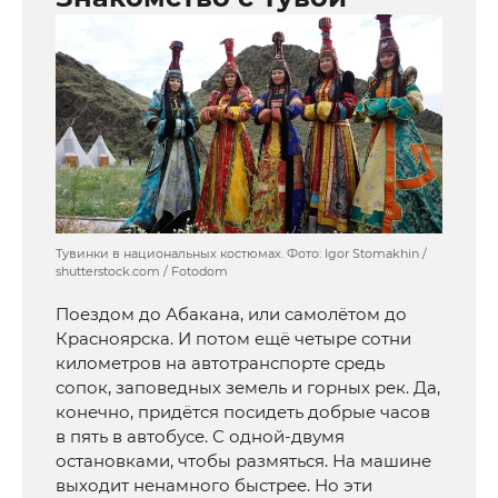
Тувинки в национальных костюмах. Фото: Igor Stomakhin /
shutterstock.com / Fotodom
Поездом до Абакана, или самолётом до
Красноярска. И потом ещё четыре сотни
километров на автотранспорте средь
сопок, заповедных земель и горных рек. Да,
конечно, придётся посидеть добрые часов
в пять в автобусе. С одной-двумя
остановками, чтобы размяться. На машине
выходит ненамного быстрее. Но эти