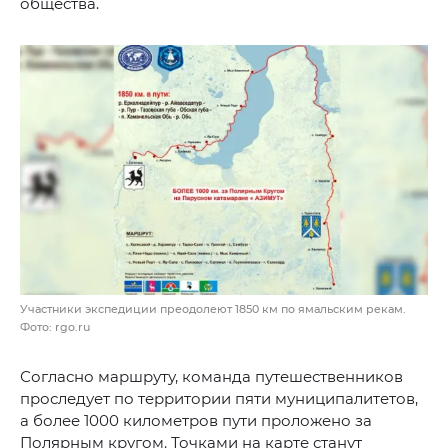
общества.
Участники экспедиции преодолеют 1850 км по ямальским рекам.
Фото: rgo.ru
Согласно маршруту, команда путешественников
проследует по территории пяти муниципалитетов,
а более 1000 километров пути проложено за
Полярным кругом. Точками на карте станут