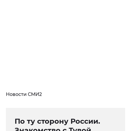
Новости СМИ2
По ту сторону России.
Знакомство с Тувой