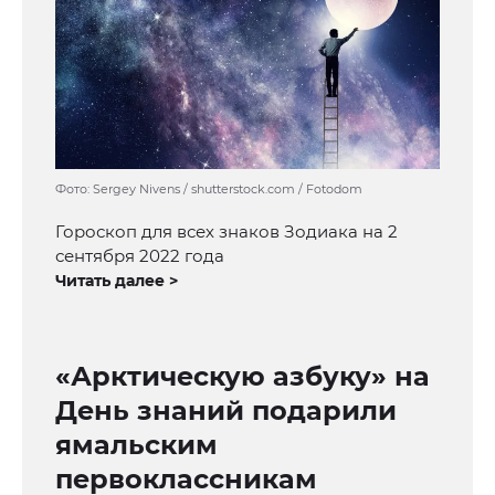
Фото: Sergey Nivens / shutterstock.com / Fotodom
Гороскоп для всех знаков Зодиака на 2
сентября 2022 года
Читать далее >
«Арктическую азбуку» на
День знаний подарили
ямальским
первоклассникам