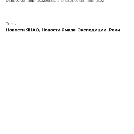
04:16, 02 сентября 2022
обновлено: 05:01, 02 сентября 2022
Темы
Новости ЯНАО,
Новости Ямала,
Экспедиции,
Реки