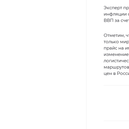
Эксперт пр
инфляции с
ВВП за сче
Отметим, ч
только мир
прайс на и
изменение
логистичес
маршрутов.
цен в Росс