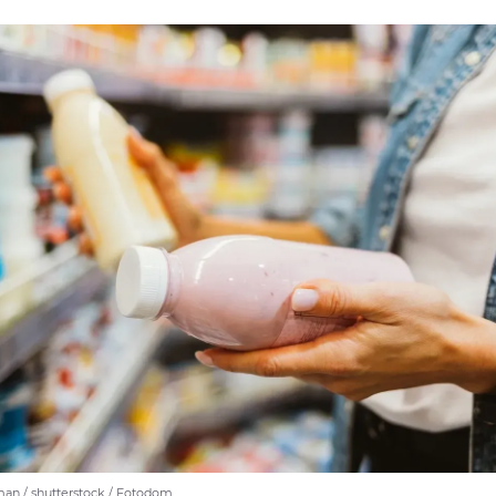
an / shutterstock / Fotodom