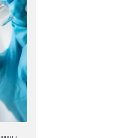
нного в