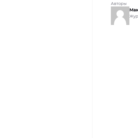
Авторы
Мак
Жур