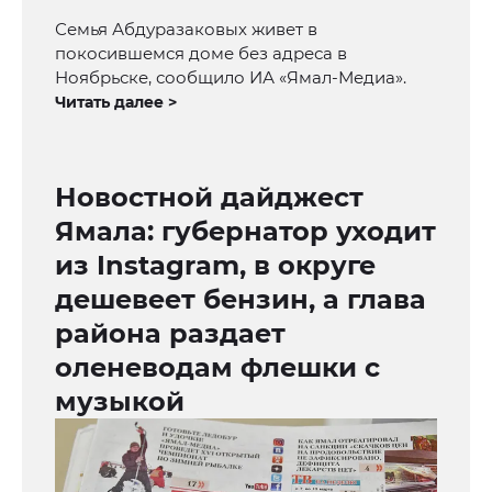
Семья Абдуразаковых живет в
покосившемся доме без адреса в
Ноябрьске, сообщило ИА «Ямал-Медиа».
Читать далее >
Новостной дайджест
Ямала: губернатор уходит
из Instagram, в округе
дешевеет бензин, а глава
района раздает
оленеводам флешки с
музыкой