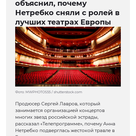
объяснил, почему
Нетребко сняли с ролей в
лучших театрах Европы
Фото: MWPHOTOS55 / shutterstock.com
Продюсер Сергей Лавров, который
занимается организацией концертов
многих звезд российской эстрады,
рассказал «Телепрограмме», почему Анна
Нетребко подверглась жестокой травле в