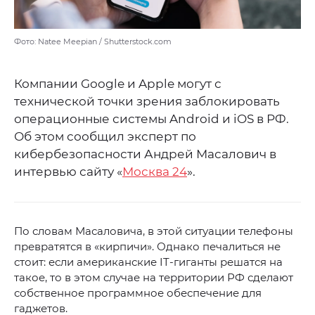
Фото: Natee Meepian / Shutterstock.com
Компании Google и Apple могут с
технической точки зрения заблокировать
операционные системы Android и iOS в РФ.
Об этом сообщил эксперт по
кибербезопасности Андрей Масалович в
интервью сайту «
Москва 24
».
По словам Масаловича, в этой ситуации телефоны
превратятся в «кирпичи». Однако печалиться не
стоит: если американские IT-гиганты решатся на
такое, то в этом случае на территории РФ сделают
собственное программное обеспечение для
гаджетов.