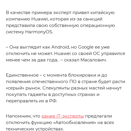
В качестве примера эксперт привел китайскую
компанию Huawei, которая из-за санкций
представила свою собственную операционную
систему HarmonyOS.
– Она выглядит как Android, но Google ее уже
отключить не может. Huawei со своей ОС управился
менее чем за два года, – сказал Масалович.
Единственное – с момента блокировки и до
появления отечественного ПО в стране будет расти
«серый» рынок. Спекулянты разных мастей начнут
покупать гаджеты в доступных странах и
переправлять их в РФ.
Напомним, что
ранее IT-эксперты
предлагали
отключить функцию «Автообновления» на всех
технических устройствах.