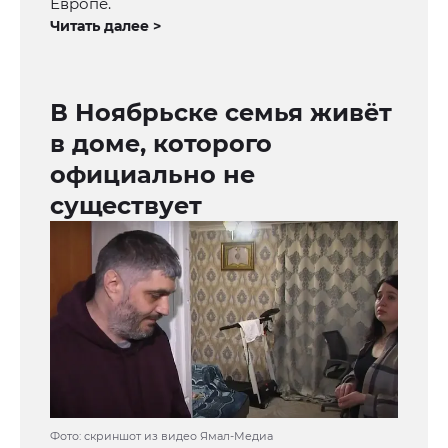
Европе.
Читать далее >
В Ноябрьске семья живёт
в доме, которого
официально не
существует
Фото: скриншот из видео Ямал-Медиа