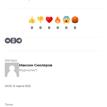
0
0
0
0
0
0
Авторы
Максим Смоляров
Журналист
04:53, 12 марта 2022
Темы