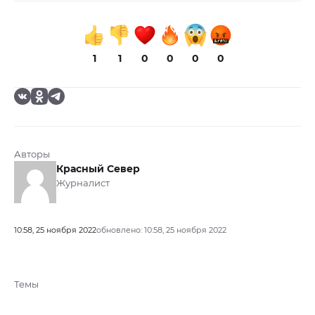
1
1
0
0
0
0
Авторы
Красный Север
Журналист
10:58, 25 ноября 2022
обновлено: 10:58, 25 ноября 2022
Темы