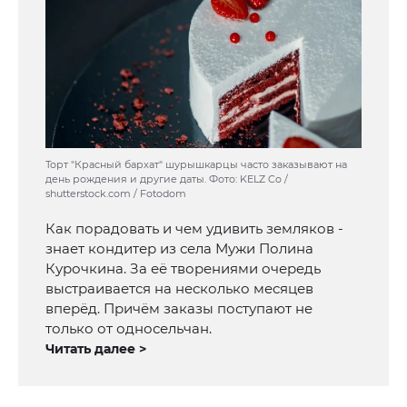
Торт "Красный бархат" шурышкарцы часто заказывают на
день рождения и другие даты. Фото: KELZ Co /
shutterstock.com / Fotodom
Как порадовать и чем удивить земляков -
знает кондитер из села Мужи Полина
Курочкина. За её творениями очередь
выстраивается на несколько месяцев
вперёд. Причём заказы поступают не
только от односельчан.
Читать далее >