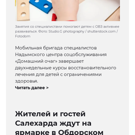
Занятия со специалистами помогают детям с ОВЗ активнее
развиваться. Фото: Studio.G photography / shutterstock.com /
Fotodom
Мобильная бригада специалистов
Надымского центра соцобслуживания
«Домашний очаг» завершает
двухнедельные курсы восстановительного
лечения для детей с ограничениями
здоровья.
Читать далее >
Жителей и гостей
Салехарда ждут на
ярмарке в Обдорском