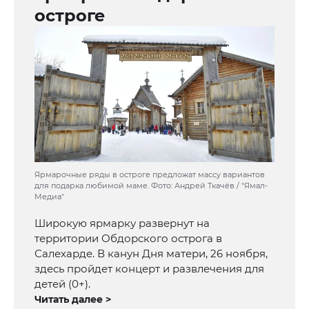
остроге
Ярмарочные ряды в остроге предложат массу вариантов
для подарка любимой маме. Фото: Андрей Ткачёв / "Ямал-
Медиа"
Широкую ярмарку развернут на
территории Обдорского острога в
Салехарде. В канун Дня матери, 26 ноября,
здесь пройдет концерт и развлечения для
детей (0+).
Читать далее >