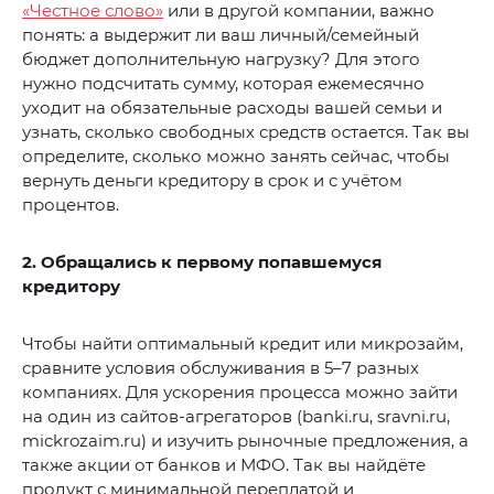
«Честное слово»
или в другой компании, важно
понять: а выдержит ли ваш личный/семейный
бюджет дополнительную нагрузку? Для этого
нужно подсчитать сумму, которая ежемесячно
уходит на обязательные расходы вашей семьи и
узнать, сколько свободных средств остается. Так вы
определите, сколько можно занять сейчас, чтобы
вернуть деньги кредитору в срок и с учётом
процентов.
2. Обращались к первому попавшемуся
кредитору
Чтобы найти оптимальный кредит или микрозайм,
сравните условия обслуживания в 5–7 разных
компаниях. Для ускорения процесса можно зайти
на один из сайтов-агрегаторов (banki.ru, sravni.ru,
mickrozaim.ru) и изучить рыночные предложения, а
также акции от банков и МФО. Так вы найдёте
продукт с минимальной переплатой и