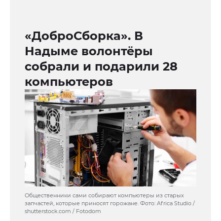
«ДоброСборка». В
Надыме волонтёры
собрали и подарили 28
компьютеров
Общественники сами собирают компьютеры из старых
запчастей, которые приносят горожане. Фото: Africa Studio /
shutterstock.com / Fotodom