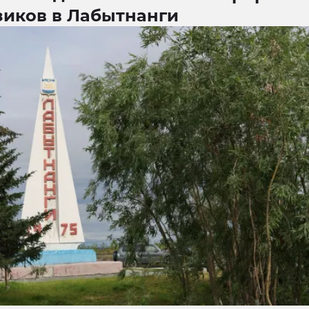
зиков в Лабытнанги