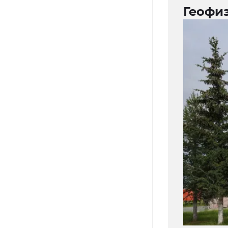
Геофи