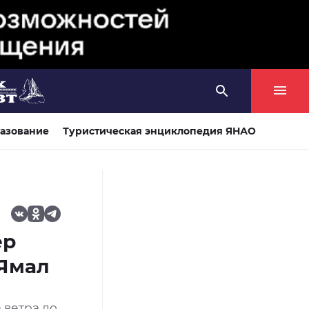
азование
Туристическая энциклопедия ЯНАО
ер
 Ямал
 ветра до