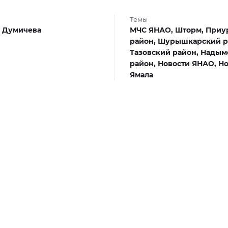
Темы
 Думичева
МЧС ЯНАО,
Шторм,
Приу
район,
Шурышкарский р
Тазовский район,
Надым
район,
Новости ЯНАО,
Но
Ямала