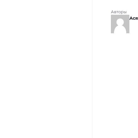
Авторы
Ася