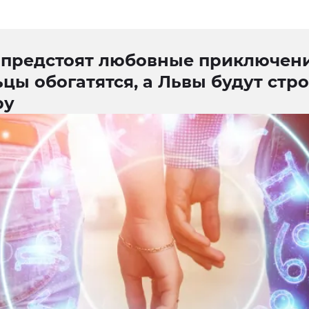
 предстоят любовные приключени
цы обогатятся, а Львы будут стр
ру