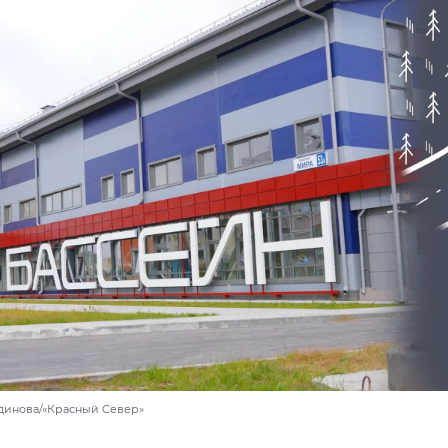
динова/«Красный Север»