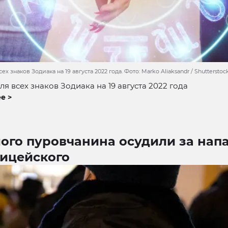
ех знаков Зодиака на 19 августа 2022 года. Фото: Marko Aliaksandr / Shuttersto
ля всех знаков Зодиака на 19 августа 2022 года
е >
ого пуровчанина осудили за нап
лицейского