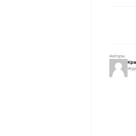
Авторы
Кра
Жур