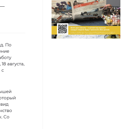
 —
д. По
ение
аботу
18 августа,
 с
рышей
который
 вид
нство
. Со