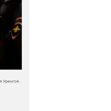
я Уренгоя.