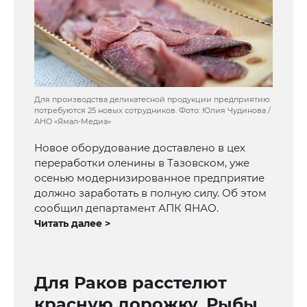
Для производства деликатесной продукции предприятию
потребуются 25 новых сотрудников. Фото: Юлия Чудинова /
АНО «Ямал-Медиа»
Новое оборудование доставлено в цех
переработки оленины в Тазовском, уже
осенью модернизированное предприятие
должно заработать в полную силу. Об этом
сообщил департамент АПК ЯНАО.
Читать далее >
Для Раков расстелют
красную дорожку, Рыбы