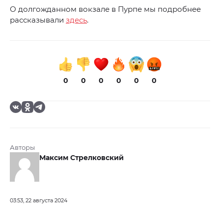
О долгожданном вокзале в Пурпе мы подробнее
рассказывали
здесь
.
0
0
0
0
0
0
Авторы
Максим Стрелковский
03:53, 22 августа 2024