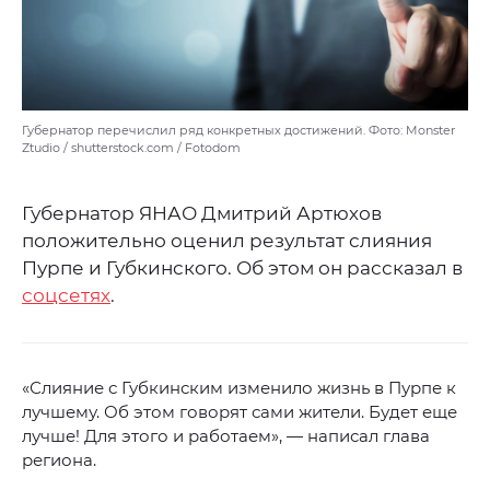
Губернатор перечислил ряд конкретных достижений. Фото: Monster
Ztudio / shutterstock.com / Fotodom
Губернатор ЯНАО Дмитрий Артюхов
положительно оценил результат слияния
Пурпе и Губкинского. Об этом он рассказал в
соцсетях
.
«Слияние с Губкинским изменило жизнь в Пурпе к
лучшему. Об этом говорят сами жители. Будет еще
лучше! Для этого и работаем», — написал глава
региона.