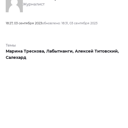
Журналист
18:27, 03 сентября 2023
обновлено: 18:31, 03 сентября 2023
Темы
Марина Трескова,
Лабытнанги,
Алексей Титовский,
Салехард