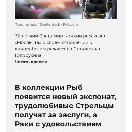
Фото: nampix / Shutterstock / Fotodom
72-летний Владимир Конкин рассказал
«Мослента» о своём отношении к
киноработам режиссёра Станислава
Говорухина.
Читать далее >
В коллекции Рыб
появится новый экспонат,
трудолюбивые Стрельцы
получат за заслуги, а
Раки с удовольствием