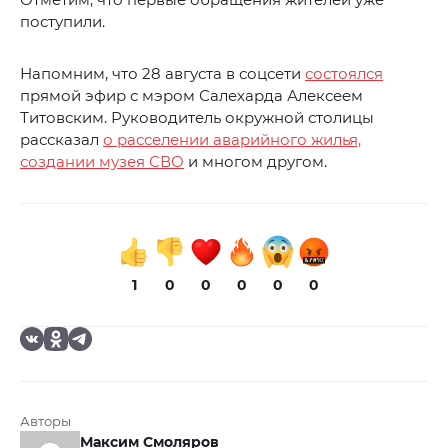
поступили.
Напомним, что 28 августа в соцсети
состоялся
прямой эфир с мэром Салехарда Алексеем
Титовским. Руководитель окружной столицы
рассказал
о расселении аварийного жилья,
создании музея СВО
и многом другом.
1
0
0
0
0
0
Авторы
Максим Смоляров