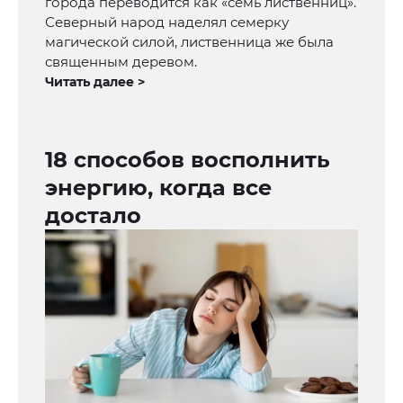
города переводится как «семь лиственниц».
Северный народ наделял семерку
магической силой, лиственница же была
священным деревом.
Читать далее >
18 способов восполнить
энергию, когда все
достало