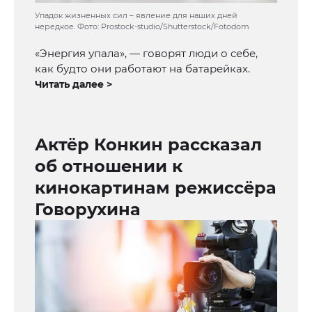
Упадок жизненных сил – явление для наших дней
нередкое. Фото: Prostock-studio/Shutterstock/Fotodom
«Энергия упала», — говорят люди о себе,
как будто они работают на батарейках.
Читать далее >
Актёр Конкин рассказал
об отношении к
кинокартинам режиссёра
Говорухина