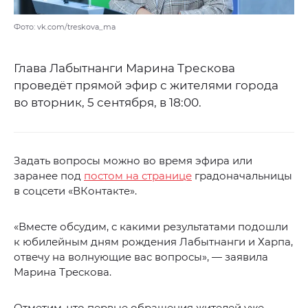
Фото: vk.com/treskova_ma
Глава Лабытнанги Марина Трескова
проведёт прямой эфир с жителями города
во вторник, 5 сентября, в 18:00.
Задать вопросы можно во время эфира или
заранее под
постом на странице
градоначальницы
в соцсети «ВКонтакте».
«Вместе обсудим, с какими результатами подошли
к юбилейным дням рождения Лабытнанги и Харпа,
отвечу на волнующие вас вопросы», — заявила
Марина Трескова.
Отметим, что первые обращения жителей уже