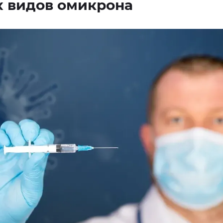
х видов омикрона