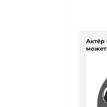
Актёр 
может 