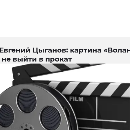
Евгений Цыганов: картина «Вола
не выйти в прокат