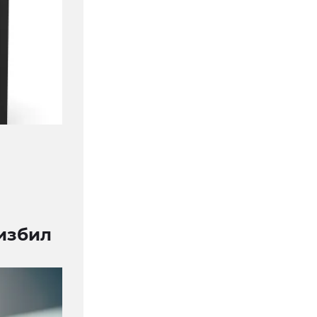
избил