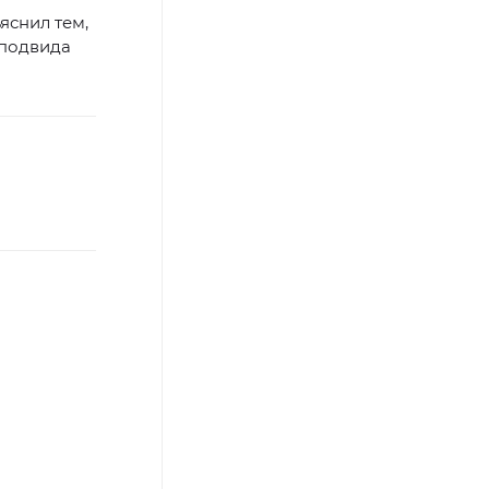
яснил тем,
 подвида