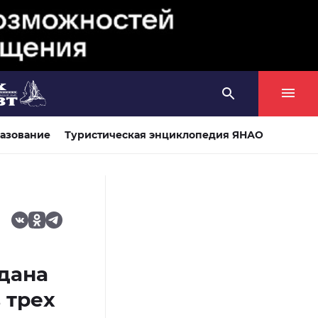
азование
Туристическая энциклопедия ЯНАО
здана
 трех