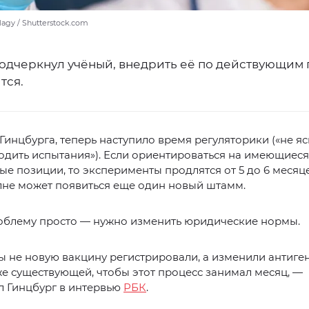
agy / Shutterstock.com
подчеркнул учёный, внедрить её по действующим
тся.
Гинцбурга, теперь наступило время регуляторики («не яс
одить испытания»). Если ориентироваться на имеющиеся
е позиции, то эксперименты продлятся от 5 до 6 месяце
лне может появиться еще один новый штамм.
облему просто — нужно изменить юридические нормы.
 не новую вакцину регистрировали, а изменили антиге
е существующей, чтобы этот процесс занимал месяц, —
л Гинцбург в интервью
РБК
.