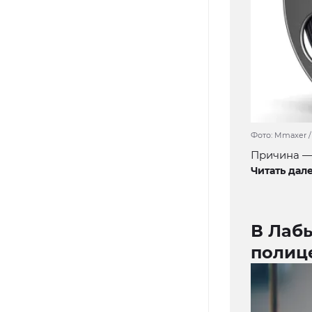
Фото: Mmaxer /
Причина —
Читать дале
В Лаб
полиц