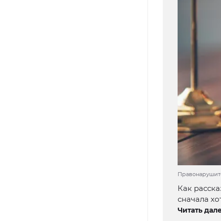
Правонарушител
Как расска
сначала хо
Читать дале