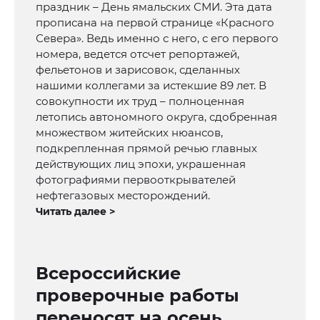
праздник – День ямальских СМИ. Эта дата
прописана на первой странице «Красного
Севера». Ведь именно с него, с его первого
номера, ведется отсчет репортажей,
фельетонов и зарисовок, сделанных
нашими коллегами за истекшие 89 лет. В
совокупности их труд – полноценная
летопись автономного округа, сдобренная
множеством житейских нюансов,
подкрепленная прямой речью главных
действующих лиц эпохи, украшенная
фотографиями первооткрывателей
нефтегазовых месторождений.
Читать далее >
Всероссийские
проверочные работы
переносят на осень