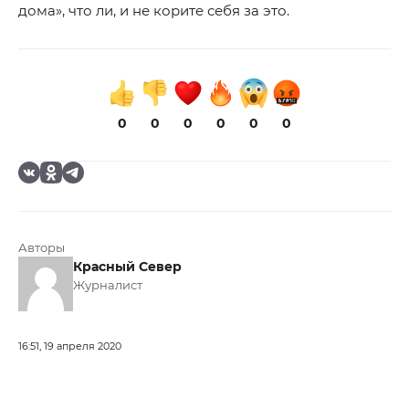
дома», что ли, и не корите себя за это.
0
0
0
0
0
0
Авторы
Красный Север
Журналист
16:51, 19 апреля 2020