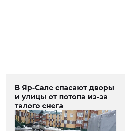
В Яр-Сале спасают дворы
и улицы от потопа из-за
талого снега