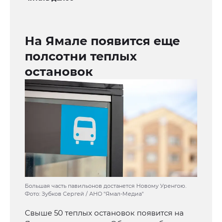
На Ямале появится еще
полсотни теплых
остановок
Большая часть павильонов достанется Новому Уренгою.
Фото: Зубков Сергей / АНО "Ямал-Медиа"
Свыше 50 теплых остановок появится на