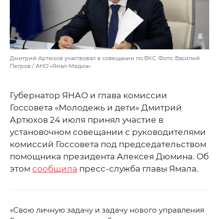
Дмитрий Артюхов участвовал в совещании по ВКС. Фото: Василий
Петров / АНО «Ямал-Медиа»
Губернатор ЯНАО и глава комиссии
Госсовета «Молодежь и дети» Дмитрий
Артюхов 24 июля принял участие в
установочном совещании с руководителями
комиссий Госсовета под председательством
помощника президента Алексея Дюмина. Об
этом
сообщила
пресс-служба главы Ямала.
«Свою личную задачу и задачу нового управления