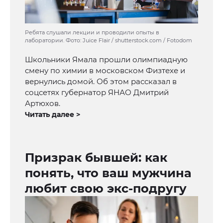
Ребята слушали лекции и проводили опыты в
лаборатории. Фото: Juice Flair / shutterstock.com / Fotodom
Школьники Ямала прошли олимпиадную
смену по химии в московском Физтехе и
вернулись домой. Об этом рассказал в
соцсетях губернатор ЯНАО Дмитрий
Артюхов.
Читать далее >
Призрак бывшей: как
понять, что ваш мужчина
любит свою экс-подругу