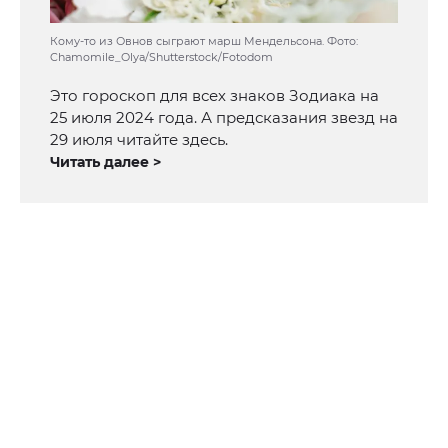
Кому-то из Овнов сыграют марш Мендельсона. Фото:
Chamomile_Olya/Shutterstock/Fotodom
Это гороскоп для всех знаков Зодиака на
25 июля 2024 года. А предсказания звезд на
29 июля читайте здесь.
Читать далее >