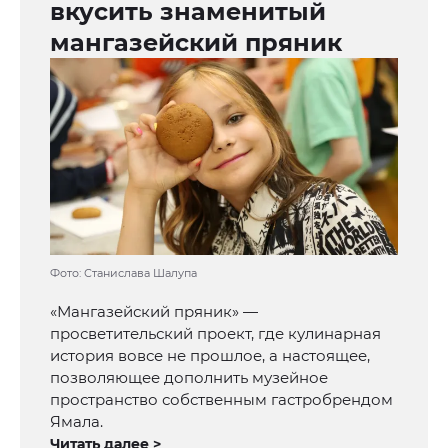
вкусить знаменитый
мангазейский пряник
Фото: Станислава Шалупа
«Мангазейский пряник» —
просветительский проект, где кулинарная
история вовсе не прошлое, а настоящее,
позволяющее дополнить музейное
пространство собственным гастробрендом
Ямала.
Читать далее >