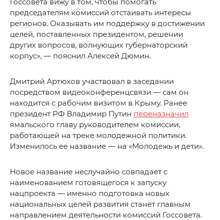
Госсовета вижу в том, чтобы помогать
председателям комиссий отстаивать интересы
регионов. Оказывать им поддержку в достижении
целей, поставленных президентом, решении
других вопросов, волнующих губернаторский
корпус», — пояснил Алексей Дюмин.
Дмитрий Артюхов участвовал в заседании
посредством видеоконференцсвязи — сам он
находится с рабочим визитом в Крыму. Ранее
президент РФ Владимир Путин
переназначил
ямальского главу руководителем комиссии,
работающей на треке молодежной политики.
Изменилось ее название — на «Молодежь и дети».
Новое название неслучайно совпадает с
наименованием готовящегося к запуску
нацпроекта — именно подготовка новых
национальных целей развития станет главным
направлением деятельности комиссий Госсовета.