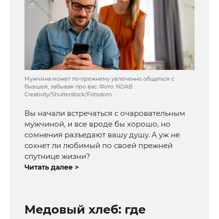
Мужчина может по-прежнему увлеченно общаться с
бывшей, забывая про вас. Фото: NDAB
Creativity/Shutterstock/Fotodom
Вы начали встречаться с очаровательным
мужчиной, и все вроде бы хорошо, но
сомнения разъедают вашу душу. А уж не
сохнет ли любимый по своей прежней
спутнице жизни?
Читать далее >
Медовый хлеб: где