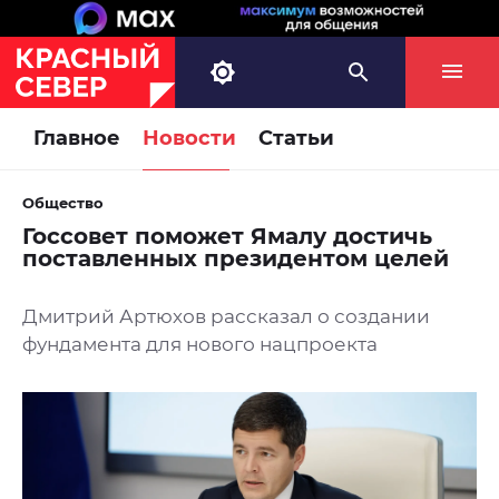
Главное
Новости
Статьи
Общество
Госсовет поможет Ямалу достичь
поставленных президентом целей
Дмитрий Артюхов рассказал о создании
фундамента для нового нацпроекта