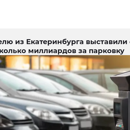
елю из Екатеринбурга выставили 
сколько миллиардов за парковку