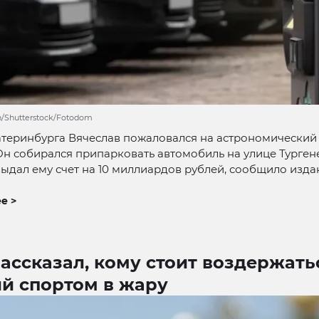
nn/Shutterstock/Fotodom
теринбурга Вячеслав пожаловался на астрономический 
Он собирался припарковать автомобиль на улице Турген
ыдал ему счет на 10 миллиардов рублей, сообщило изда
е >
ассказал, кому стоит воздержать
ий спортом в жару