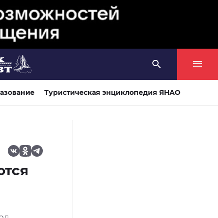
азование
Туристическая энциклопедия ЯНАО
ются
од