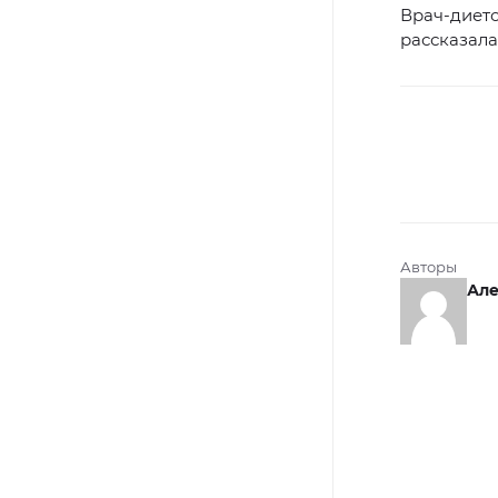
Врач-диет
рассказала
Авторы
Але