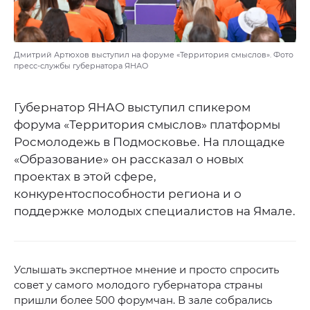
Дмитрий Артюхов выступил на форуме «Территория смыслов». Фото
пресс-службы губернатора ЯНАО
Губернатор ЯНАО выступил спикером
форума «Территория смыслов» платформы
Росмолодежь в Подмосковье. На площадке
«Образование» он рассказал о новых
проектах в этой сфере,
конкурентоспособности региона и о
поддержке молодых специалистов на Ямале.
Услышать экспертное мнение и просто спросить
совет у самого молодого губернатора страны
пришли более 500 форумчан. В зале собрались