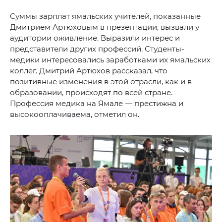
Суммы зарплат ямальских учителей, показанные
Дмитрием Артюховым в презентации, вызвали у
аудитории оживление. Выразили интерес и
представители других профессий. Студенты-
медики интересовались заработками их ямальских
коллег. Дмитрий Артюхов рассказал, что
позитивные изменения в этой отрасли, как и в
образовании, происходят по всей стране.
Профессия медика на Ямале — престижна и
высокооплачиваема, отметил он.