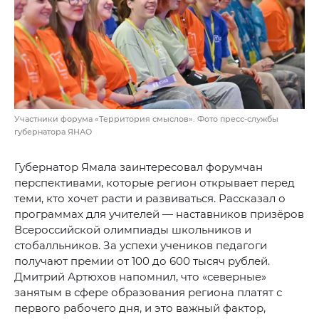
Участники форума «Территория смыслов». Фото пресс-службы
губернатора ЯНАО
Губернатор Ямала заинтересовал форумчан
перспективами, которые регион открывает перед
теми, кто хочет расти и развиваться. Рассказал о
программах для учителей — наставников призёров
Всероссийской олимпиады школьников и
стобалльников. За успехи учеников педагоги
получают премии от 100 до 600 тысяч рублей.
Дмитрий Артюхов напомнил, что «северные»
занятым в сфере образования региона платят с
первого рабочего дня, и это важный фактор,