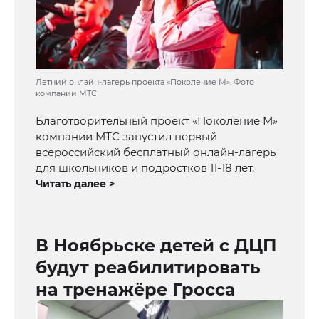
Летний онлайн-лагерь проекта «Поколение М». Фото
компании МТС
Благотворительный проект «Поколение М»
компании МТС запустил первый
всероссийский бесплатный онлайн-лагерь
для школьников и подростков 11-18 лет.
Читать далее >
В Ноябрьске детей с ДЦП
будут реабилитировать
на тренажёре Гросса