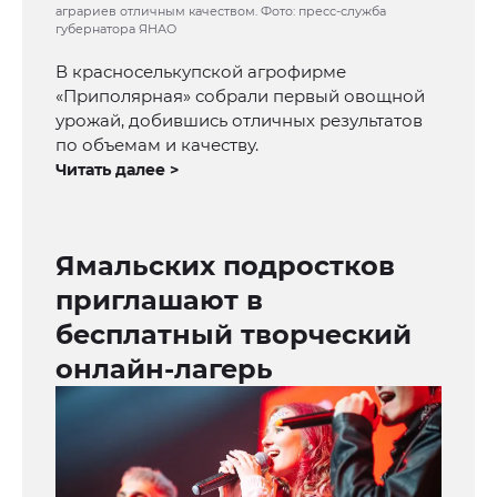
аграриев отличным качеством. Фото: пресс-служба
губернатора ЯНАО
В красноселькупской агрофирме
«Приполярная» собрали первый овощной
урожай, добившись отличных результатов
по объемам и качеству.
Читать далее >
Ямальских подростков
приглашают в
бесплатный творческий
онлайн-лагерь