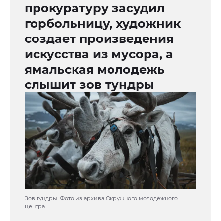
прокуратуру засудил
горбольницу, художник
создает произведения
искусства из мусора, а
ямальская молодежь
слышит зов тундры
Зов тундры. Фото из архива Окружного молодёжного
центра