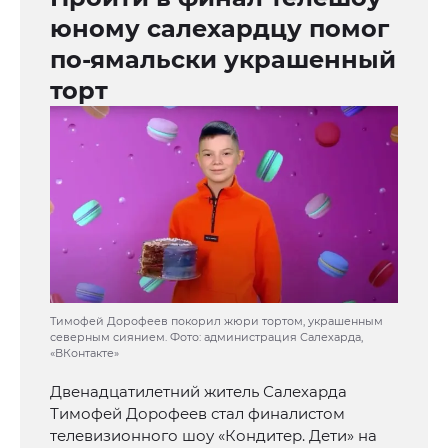
юному салехардцу помог
по-ямальски украшенный
торт
Тимофей Дорофеев покорил жюри тортом, украшенным
северным сиянием. Фото: администрация Салехарда,
«ВКонтакте»
Двенадцатилетний житель Салехарда
Тимофей Дорофеев стал финалистом
телевизионного шоу «Кондитер. Дети» на