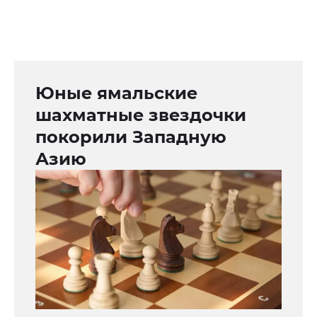
Юные ямальские
шахматные звездочки
покорили Западную
Азию