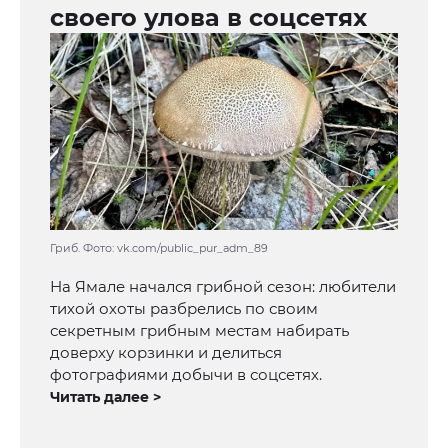
своего улова в соцсетях
Гриб. Фото: vk.com/public_pur_adm_89
На Ямале начался грибной сезон: любители
тихой охоты разбрелись по своим
секретным грибным местам набирать
доверху корзинки и делиться
фотографиями добычи в соцсетях.
Читать далее >