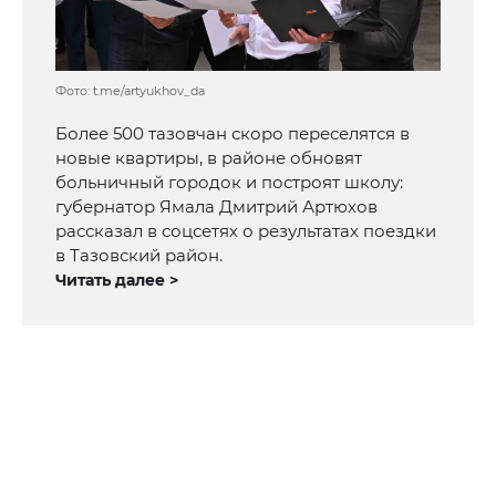
Фото: t.me/artyukhov_da
Более 500 тазовчан скоро переселятся в
новые квартиры, в районе обновят
больничный городок и построят школу:
губернатор Ямала Дмитрий Артюхов
рассказал в соцсетях о результатах поездки
в Тазовский район.
Читать далее >