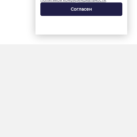
Политикой конфиденциальности
.
Согласен
18+
«Ямал-Медиа»
Интернет-сайт «Красный