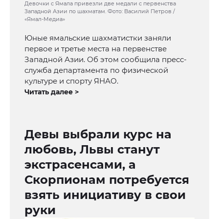
Девочки с Ямала привезли две медали с первенства
Западной Азии по шахматам. Фото: Василий Петров /
«Ямал-Медиа»
Юные ямальские шахматистки заняли
первое и третье места на первенстве
Западной Азии. Об этом сообщила пресс-
служба департамента по физической
культуре и спорту ЯНАО.
Читать далее >
Девы выбрали курс на
любовь, Львы станут
экстрасенсами, а
Скорпионам потребуется
взять инициативу в свои
руки