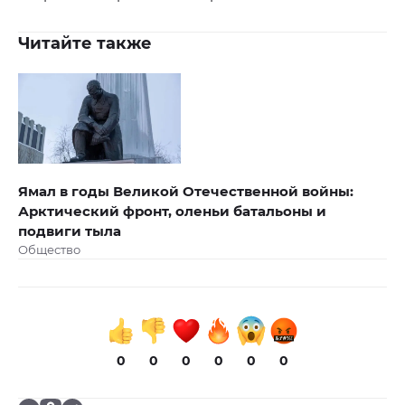
Читайте также
Ямал в годы Великой Отечественной войны:
Арктический фронт, оленьи батальоны и
подвиги тыла
Общество
0
0
0
0
0
0