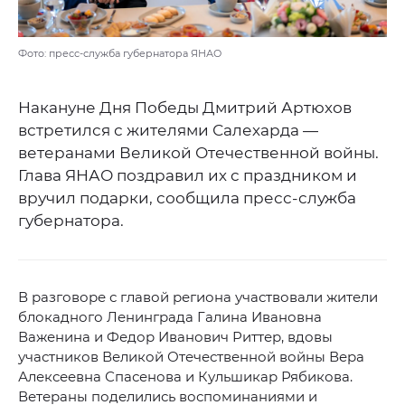
Фото: пресс-служба губернатора ЯНАО
Накануне Дня Победы Дмитрий Артюхов
встретился с жителями Салехарда —
ветеранами Великой Отечественной войны.
Глава ЯНАО поздравил их с праздником и
вручил подарки, сообщила пресс-служба
губернатора.
В разговоре с главой региона участвовали жители
блокадного Ленинграда Галина Ивановна
Важенина и Федор Иванович Риттер, вдовы
участников Великой Отечественной войны Вера
Алексеевна Спасенова и Кульшикар Рябикова.
Ветераны поделились воспоминаниями и