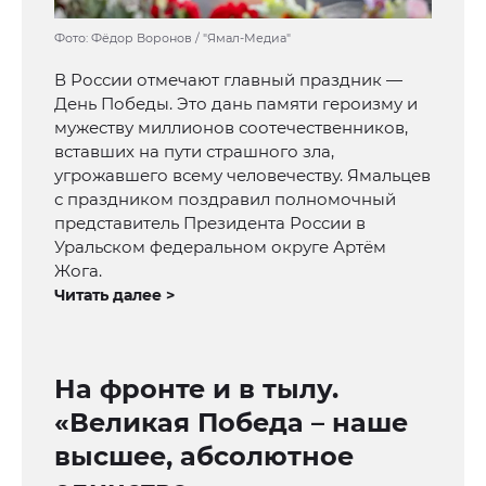
Фото: Фёдор Воронов / "Ямал-Медиа"
В России отмечают главный праздник —
День Победы. Это дань памяти героизму и
мужеству миллионов соотечественников,
вставших на пути страшного зла,
угрожавшего всему человечеству. Ямальцев
с праздником поздравил полномочный
представитель Президента России в
Уральском федеральном округе Артём
Жога.
Читать далее >
На фронте и в тылу.
«Великая Победа – наше
высшее, абсолютное