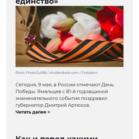
единство»
Фото: PhotoJuli86 / shutterstock.com / Fotodom
Сегодня, 9 мая, в России отмечают День
Победы. Ямальцев с 81-й годовщиной
знаменательного события поздравил
губернатор Дмитрий Артюхов.
Читать далее >
Как и перед какими