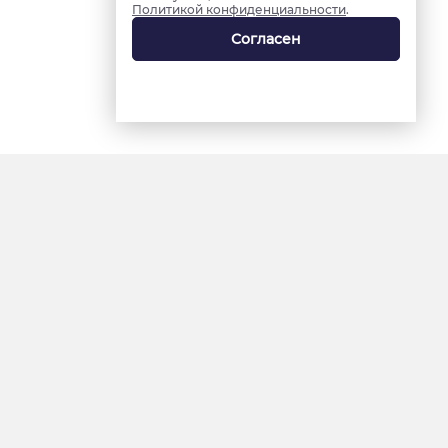
Политикой конфиденциальности
.
Согласен
18+
«Ямал-Медиа»
Интернет-сайт «Красный