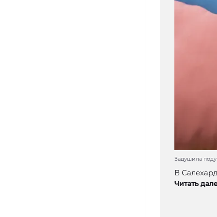
Задушила подуш
В Салехард
Читать дале