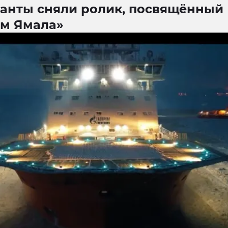
анты сняли ролик, посвящённый
ям Ямала»