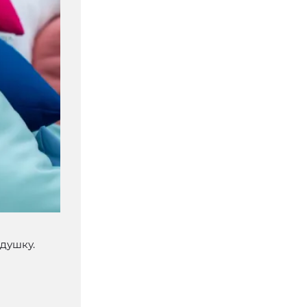
душку.