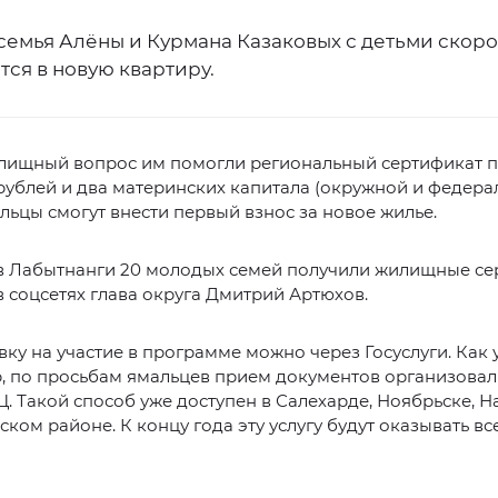
семья Алёны и Курмана Казаковых с детьми скоро
ся в новую квартиру.
лищный вопрос им помогли региональный сертификат п
ублей и два материнских капитала (окружной и федера
льцы смогут внести первый взнос за новое жилье.
 в Лабытнанги 20 молодых семей получили жилищные се
 соцсетях глава округа Дмитрий Артюхов.
вку на участие в программе можно через Госуслуги. Как 
, по просьбам ямальцев прием документов организовал
 Такой способ уже доступен в Салехарде, Ноябрьске, 
ом районе. К концу года эту услугу будут оказывать в