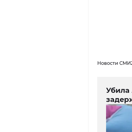
Новости СМИ
Убила
задер