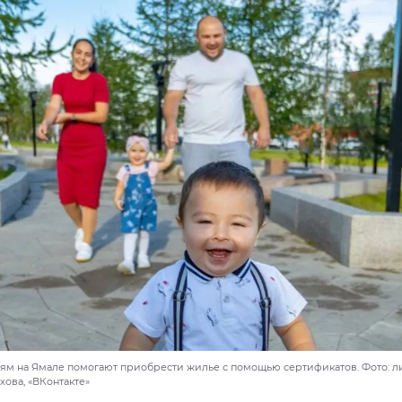
м на Ямале помогают приобрести жилье с помощью сертификатов. Фото: л
ова, «ВКонтакте»