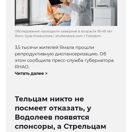
Обследование проходили северяне в возрасте 18-49 лет.
Фото: Syda Productions / shutterstock.com / Fotodom
3,5 тысячи жителей Ямала прошли
репродуктивную диспансеризацию. Об
этом сообщила пресс-служба губернатора
ЯНАО.
Читать далее >
Тельцам никто не
посмеет отказать, у
Водолеев появятся
спонсоры, а Стрельцам