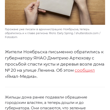
Горожане уже писали в администрацию Ноябрьска, теперь
обратились и к главе региона. Фото: Early Spring / shutterstock.com /
Fotodom
Жители Ноябрьска письменно обратились к
губернатору ЯНАО Дмитрию Артюхову с
просьбой спасти кусты и деревья возле дома
№ 20 на улице Ленина. Об этом
сообщил
«Ямал-Медиа».
Жильцы дома ранее подавали обращение
городским властям, а теперь дошли и до
губернатора. Они опасаются, что зеленые