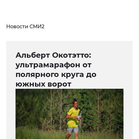
Новости СМИ2
Альберт Окотэтто:
ультрамарафон от
полярного круга до
южных ворот