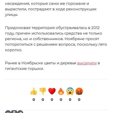
насаждения, которые сами же горожане и
вырастили, пострадают в ходе реконструкции
улицы.
Придомовая территория обустраивалась в 2012
году, причем использовались средства не только
региона, но и собственников. Ноябряне просят
поторопиться с решением вопроса, поскольку лето
коротко.
Ранее в Ноябрьске цветы и деревья
высадили
в
гигантские горшки.
0
0
0
0
0
0