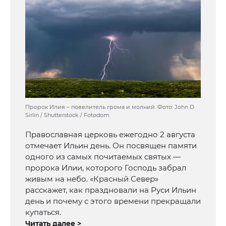
Пророк Илия – повелитель грома и молний. Фото: John D
Sirlin / Shutterstock / Fotodom
Православная церковь ежегодно 2 августа
отмечает Ильин день. Он посвящен памяти
одного из самых почитаемых святых —
пророка Илии, которого Господь забрал
живым на небо. «Красный Север»
расскажет, как праздновали на Руси Ильин
день и почему с этого времени прекращали
купаться.
Читать далее >