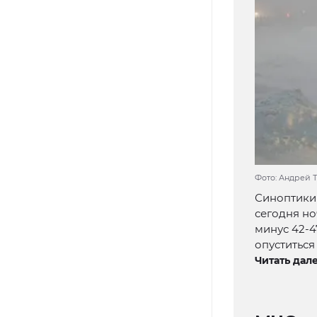
Фото: Андрей 
Синоптики 
сегодня но
минус 42-4
опуститься
Читать дале