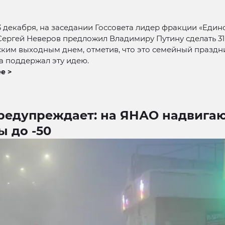
3 декабря, на заседании Госсовета лидер фракции «Един
Сергей Неверов предложил Владимиру Путину сделать 31
ким выходным днем, отметив, что это семейный праздни
а поддержал эту идею.
е >
редупреждает: на ЯНАО надвига
 до -50