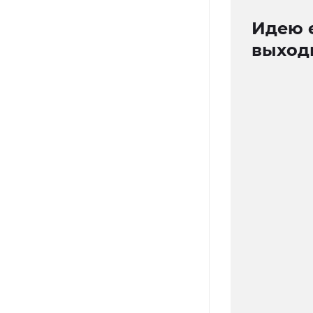
Идею 
выход