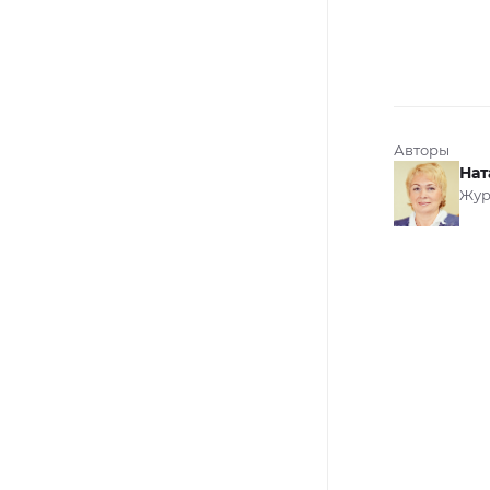
Авторы
Нат
Жур