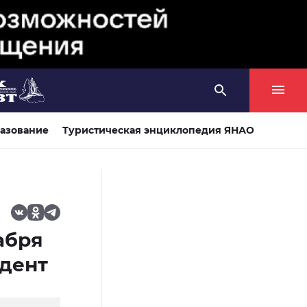
азование
Туристическая энциклопедия ЯНАО
абря
дент