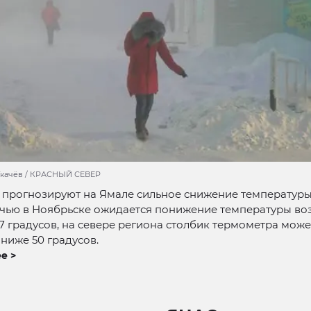
Ткачёв / КРАСНЫЙ СЕВЕР
прогнозируют на Ямале сильное снижение температуры.
чью в Ноябрьске ожидается понижение температуры во
7 градусов, на севере региона столбик термометра може
 ниже 50 градусов.
е >