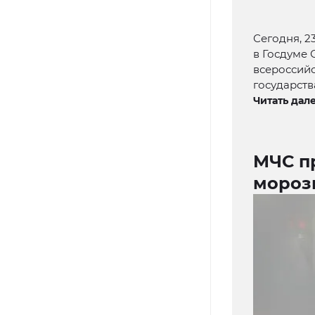
Сегодня, 2
в Госдуме 
всероссийс
государств
Читать дале
МЧС п
морозы