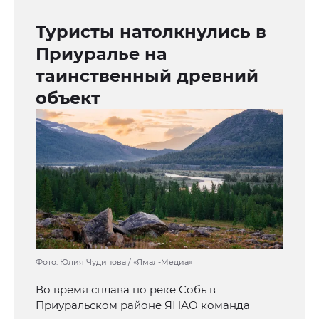
Туристы натолкнулись в
Приуралье на
таинственный древний
объект
Фото: Юлия Чудинова / «Ямал-Медиа»
Во время сплава по реке Собь в
Приуральском районе ЯНАО команда