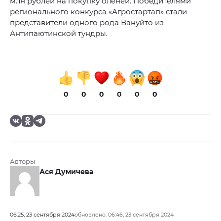
млн рублей на покупку оленей. Победителями
регионального конкурса «Агростартап» стали
представители одного рода Вануйто из
Антипаютинской тундры.
0
0
0
0
0
0
Авторы
Ася Думичева
06:25, 23 сентября 2024
обновлено: 06:46, 23 сентября 2024