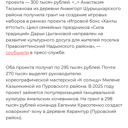
проекта — 300 тысяч рублей. <...> Анастасия
Тасьманова из деревни Анжигорт Шурышкарского
района получила грант на создание игровых
наборов в рамках проекта «Игровой бокс «Ханты
ёттотыт». Цикл семейных праздников «Сила
традиций» Дарьи Цыгановой направлен на
развитие культурного досуга для жителей поселка
Правохеттинский Надымского района», —
сообщили
в пресс-службе.
Оба проекта получат по 295 тысяч рублей. Почти
270 тысяч выделят руководителю
хореографической мастерской «К солнцу» Милене
Казымкиной из Пуровского района. В 2025 году
проект займется популяризацией танцевальной
культуры ямальских кочевников. На грант в 298
тысяч рублей команда Евгении Красотенко создаст
коворкинг-зону в деревне Харампур (Пуровский
район).