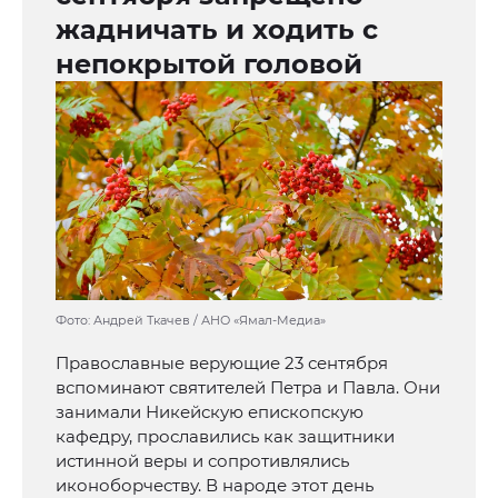
жадничать и ходить с
непокрытой головой
Фото: Андрей Ткачев / АНО «Ямал-Медиа»
Православные верующие 23 сентября
вспоминают святителей Петра и Павла. Они
занимали Никейскую епископскую
кафедру, прославились как защитники
истинной веры и сопротивлялись
иконоборчеству. В народе этот день