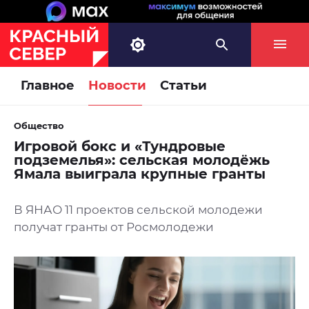
Главное
Новости
Статьи
Общество
Игровой бокс и «Тундровые
подземелья»: сельская молодёжь
Ямала выиграла крупные гранты
В ЯНАО 11 проектов сельской молодежи
получат гранты от Росмолодежи