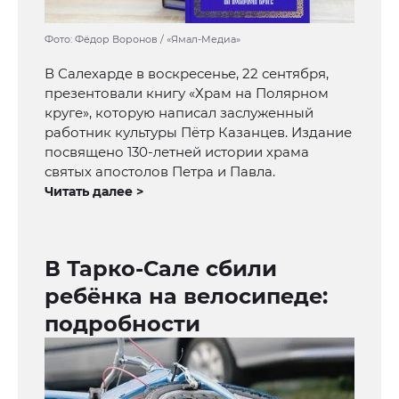
Фото: Фёдор Воронов / «Ямал-Медиа»
В Салехарде в воскресенье, 22 сентября,
презентовали книгу «Храм на Полярном
круге», которую написал заслуженный
работник культуры Пётр Казанцев. Издание
посвящено 130-летней истории храма
святых апостолов Петра и Павла.
Читать далее >
В Тарко-Сале сбили
ребёнка на велосипеде:
подробности