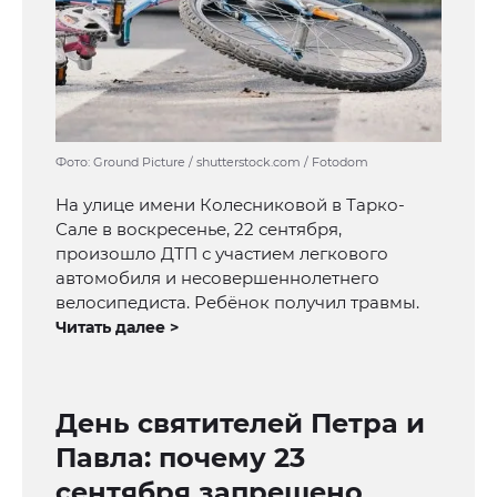
Фото: Ground Picture / shutterstock.com / Fotodom
На улице имени Колесниковой в Тарко-
Сале в воскресенье, 22 сентября,
произошло ДТП с участием легкового
автомобиля и несовершеннолетнего
велосипедиста. Ребёнок получил травмы.
Читать далее >
День святителей Петра и
Павла: почему 23
сентября запрещено