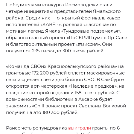
Победителями конкурса Росмолодёжи стали
четыре инициативы представителей Ямальского
района. Среди них — открытый фестиваль кавер-
исполнителей «КАВЁР», ролевая «настолка» по
мотивам легенд Ямала «Тундровые подземелья»,
образовательный проект «ПоСКРИПтум» в Яр-Сале
и благотворительный проект «#миссия». Они
получат от 235 тысяч до 300 тысяч рублей.
«Команда СВОих Красноселькупского района» на
грантовые 172 200 рублей сплетет маскировочные
сети и сделает свечи для бойцов СВО. В Самбурге
откроется арт-мастерская «Наследие предков», на
создание которой выделили 158 тысяч рублей. С
возможностями библиотеки в Аксарке будет
знакомить «Chill-зона»: проект Светланы Волковой
получил на это 180 300 рублей.
Ранее четыре тундровика
выиграли
гранты по 6