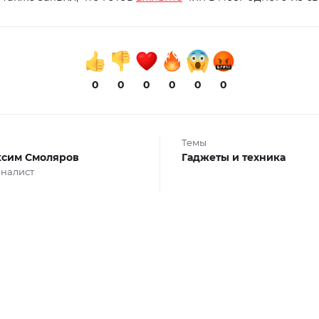
0
0
0
0
0
0
Темы
сим Смоляров
Гаджеты и техника
налист