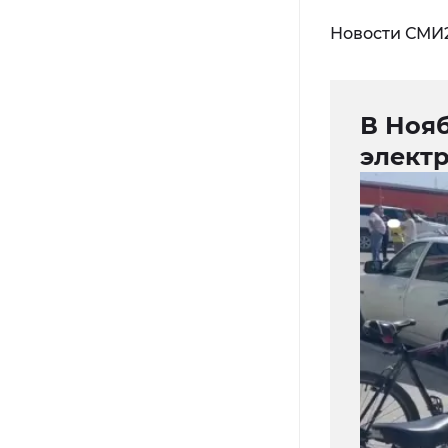
Новости СМИ
В Нояб
элект