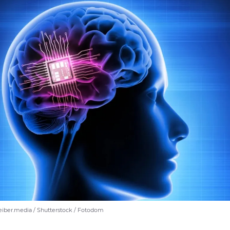
eiber.media / Shutterstock / Fotodom