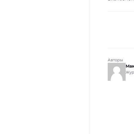
Авторы
Мак
Жур