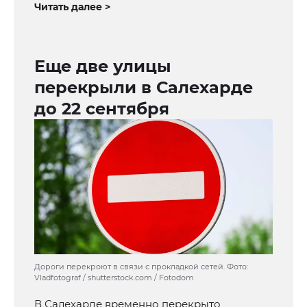
Читать далее >
Еще две улицы
перекрыли в Салехарде
до 22 сентября
Дороги перекроют в связи с прокладкой сетей. Фото:
Vladfotograf / shutterstock.com / Fotodom
В Салехарде временно перекрыто