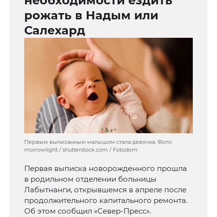
необходимости ездить
рожать в Надым или
Салехард
Первым выписанным малышом стала девочка. Фото:
morrowlight / shutterstock.com / Fotodom
Первая выписка новорожденного прошла
в родильном отделении больницы
Лабытнанги, открывшемся в апреле после
продолжительного капитального ремонта.
Об этом сообщил «Север-Пресс».