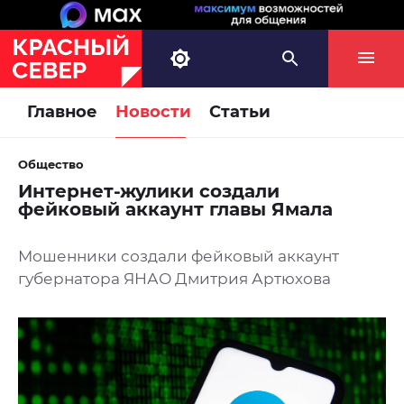
Главное
Новости
Статьи
Общество
Интернет-жулики создали
фейковый аккаунт главы Ямала
Мошенники создали фейковый аккаунт
губернатора ЯНАО Дмитрия Артюхова