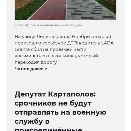
Фото: Руслан Акчулпанов/«Ямал-Медиа»
На улице Ленина (около Ноябрьск-парка)
произошло серьёзное ДТП: водитель LADA
Granta сбил на проезжей части
восьмилетнего школьника, который
переходил дорогу.
Читать далее >
Депутат Картаполов:
срочников не будут
отправлять на военную
службу в
присоединённые