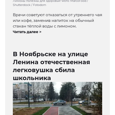
Лимоны полезны для здоровья! Фото: MarcoFood /
Shutterstock / Fotodom
Врачи советуют отказаться от утреннего чая
или кофе, заменив напиток на обычный
стакан тёплой воды с лимоном.
Читать далее >
В Ноябрьске на улице
Ленина отечественная
легковушка сбила
школьника