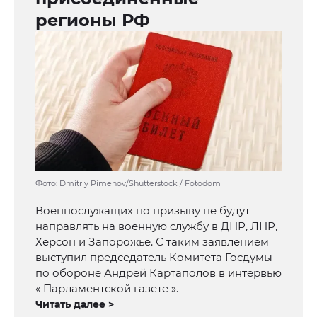
регионы РФ
Фото: Dmitriy Pimenov/Shutterstock / Fotodom
Военнослужащих по призыву не будут
направлять на военную службу в ДНР, ЛНР,
Херсон и Запорожье. С таким заявлением
выступил председатель Комитета Госдумы
по обороне Андрей Картаполов в интервью
« Парламентской газете ».
Читать далее >