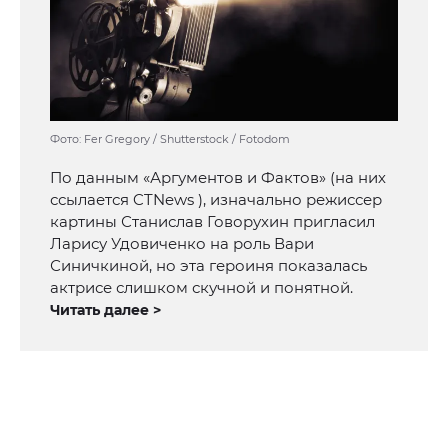
Фото: Fer Gregory / Shutterstock / Fotodom
По данным «Аргументов и Фактов» (на них
ссылается CTNews ), изначально режиссер
картины Станислав Говорухин пригласил
Ларису Удовиченко на роль Вари
Синичкиной, но эта героиня показалась
актрисе слишком скучной и понятной.
Читать далее >