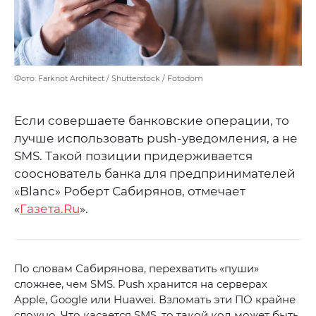
Фото: Farknot Architect / Shutterstock / Fotodom
Если совершаете банковские операции, то
лучше использовать push-уведомления, а не
SMS. Такой позиции придерживается
сооснователь банка для предпринимателей
«Blanc» Роберт Сабирянов, отмечает
«
Газета.Ru
».
По словам Сабирянова, перехватить «пуши»
сложнее, чем SMS. Push хранится на серверах
Apple, Google или Huawei. Взломать эти ПО крайне
сложно. Что касается SMS, то такой код может быть