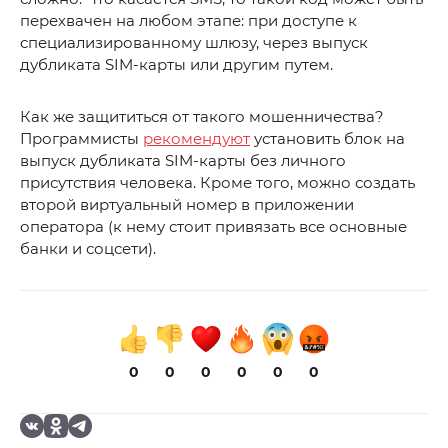
перехвачен на любом этапе: при доступе к
специализированному шлюзу, через выпуск
дубликата SIM-карты или другим путем.
Как же защититься от такого мошенничества?
Программисты
рекомендуют
установить блок на
выпуск дубликата SIM-карты без личного
присутствия человека. Кроме того, можно создать
второй виртуальный номер в приложении
оператора (к нему стоит привязать все основные
банки и соцсети).
0
0
0
0
0
0