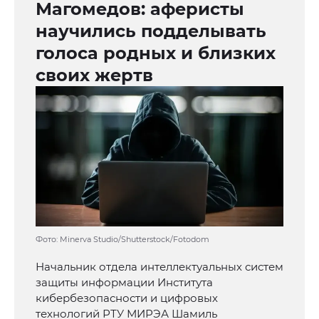
Магомедов: аферисты
научились подделывать
голоса родных и близких
своих жертв
Фото: Minerva Studio/Shutterstock/Fotodom
Начальник отдела интеллектуальных систем
защиты информации Института
кибербезопасности и цифровых
технологий РТУ МИРЭА Шамиль