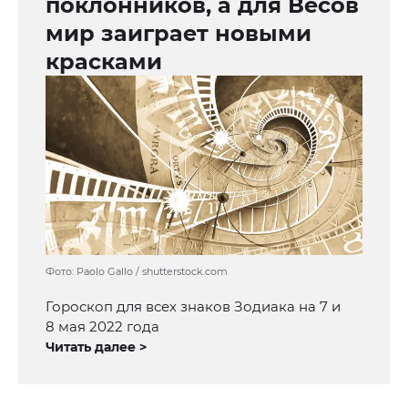
поклонников, а для Весов
мир заиграет новыми
красками
Фото: Paolo Gallo / shutterstock.com
Гороскоп для всех знаков Зодиака на 7 и
8 мая 2022 года
Читать далее >