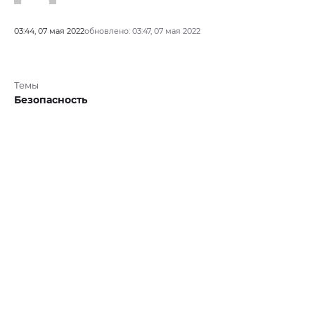
03:44, 07 мая 2022
обновлено: 03:47, 07 мая 2022
Темы
Безопасность