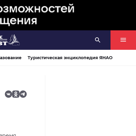
азование
Туристическая энциклопедия ЯНАО
 время