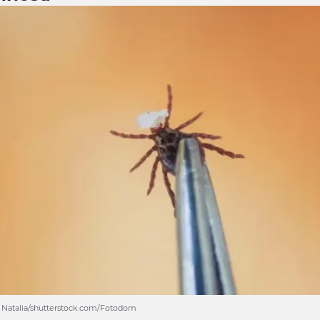
 Natalia/shutterstock.com/Fotodom