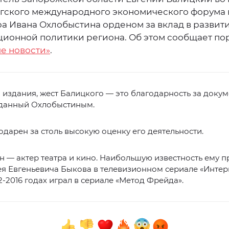
гского международного экономического форума 
а Ивана Охлобыстина орденом за вклад в развит
ионной политики региона. Об этом сообщает по
е новости»
.
издания, жест Балицкого — это благодарность за доку
зданный Охлобыстиным.
одарен за столь высокую оценку его деятельности.
 — актер театра и кино. Наибольшую известность ему п
я Евгеньевича Быкова в телевизионном сериале «Интерн
12-2016 годах играл в сериале «Метод Фрейда».