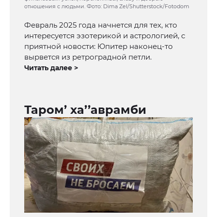
отношения с людьми. Фото: Dima Zel/Shutterstock/Fotodom
Февраль 2025 года начнется для тех, кто
интересуется эзотерикой и астрологией, с
приятной новости: Юпитер наконец-то
вырвется из ретроградной петли.
Читать далее >
Таром’ ха’’аврамби