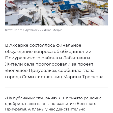
Фото: Сергей Артамохин / Ямал-Медиа
В Аксарке состоялось финальное
обсуждение вопроса об объединении
Приуральского района и Лабытнанги.
Жители села проголосовали за проект
«Большое Приуралье», сообщила глава
города Семи лиственниц Марина Трескова.
«На публичных слушаниях <...> принято решение
одобрить наши планы по развитию Большого
Приуралья. А планы у нас действительно