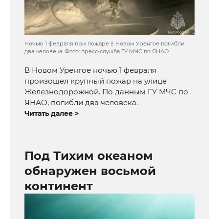
Ночью 1 февраля при пожаре в Новом Уренгое погибли
два человека. Фото: пресс-служба ГУ МЧС по ЯНАО
В Новом Уренгое ночью 1 февраля
произошел крупный пожар на улице
Железнодорожной. По данным ГУ МЧС по
ЯНАО, погибли два человека.
Читать далее >
Под Тихим океаном
обнаружен восьмой
континент