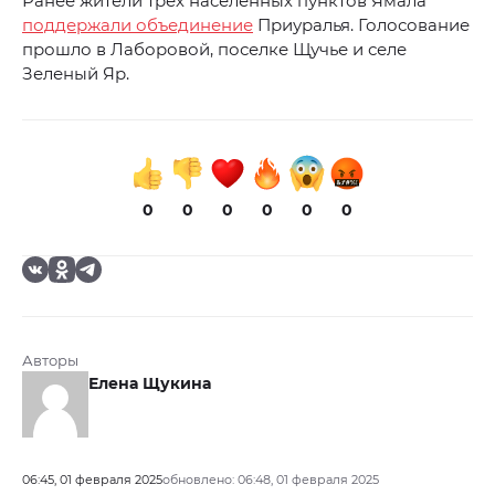
Ранее жители трех населенных пунктов Ямала
поддержали объединение
Приуралья. Голосование
прошло в Лаборовой, поселке Щучье и селе
Зеленый Яр.
0
0
0
0
0
0
Авторы
Елена Щукина
06:45, 01 февраля 2025
обновлено: 06:48, 01 февраля 2025