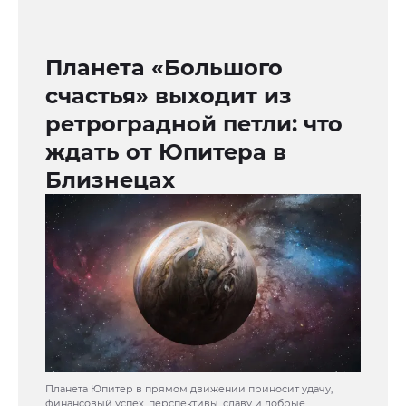
Планета «Большого
счастья» выходит из
ретроградной петли: что
ждать от Юпитера в
Близнецах
Планета Юпитер в прямом движении приносит удачу,
финансовый успех, перспективы, славу и добрые