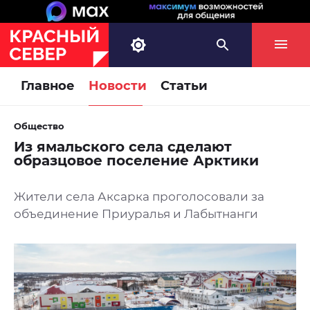
Главное
Новости
Статьи
Общество
Из ямальского села сделают
образцовое поселение Арктики
Жители села Аксарка проголосовали за
объединение Приуралья и Лабытнанги