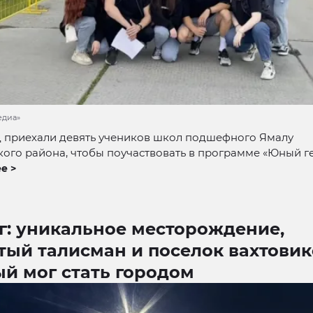
едиа»
д приехали девять учеников школ подшефного Ямалу
ого района, чтобы поучаствовать в программе «Юный ге
е >
г: уникальное месторождение,
ый талисман и поселок вахтовик
й мог стать городом