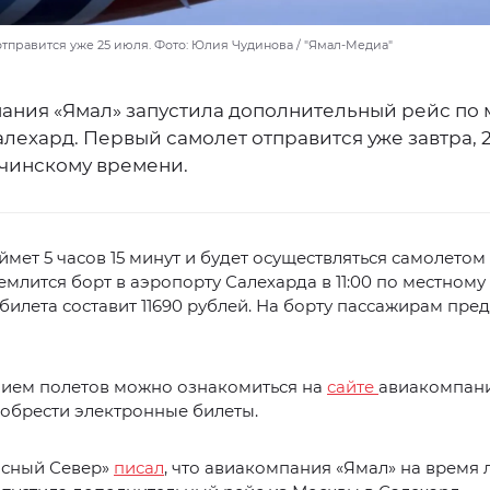
тправится уже 25 июля. Фото: Юлия Чудинова / "Ямал-Медиа"
ания «Ямал» запустила дополнительный рейс по
лехард. Первый самолет отправится уже завтра, 2
очинскому времени.
ймет 5 часов 15 минут и будет осуществляться самолетом 
емлится борт в аэропорту Салехарда в 11:00 по местному
билета составит 11690 рублей. На борту пассажирам пре
нием полетов можно ознакомиться на
сайте
авиакомпани
обрести электронные билеты.
асный Север»
писал
, что авиакомпания «Ямал» на время 