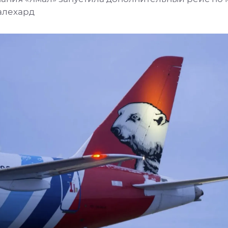
алехард