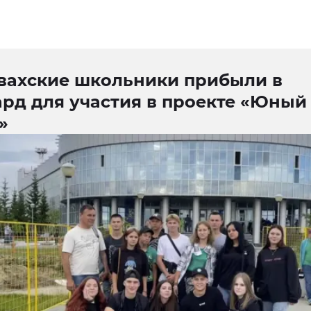
вахские школьники прибыли в
ард для участия в проекте «Юный
»