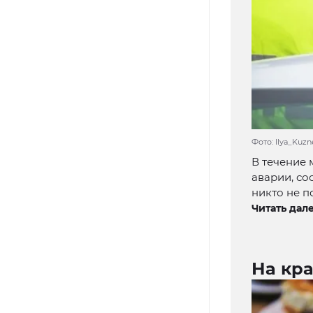
Фото: Ilya_Kuz
В течение 
аварии, со
никто не п
Читать дале
На кр