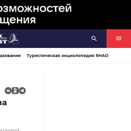
азование
Туристическая энциклопедия ЯНАО
за
золотой