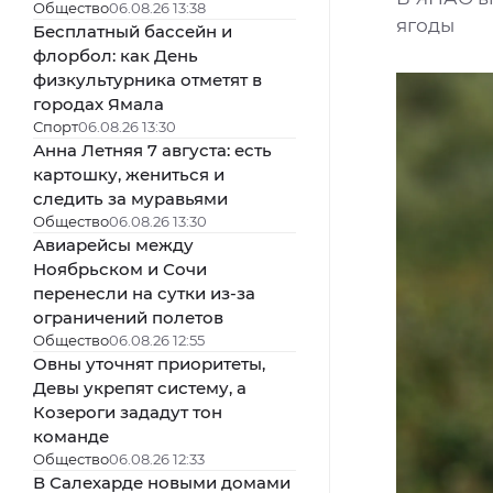
Общество
06.08.26 13:38
ягоды
Бесплатный бассейн и
флорбол: как День
физкультурника отметят в
городах Ямала
Спорт
06.08.26 13:30
Анна Летняя 7 августа: есть
картошку, жениться и
следить за муравьями
Общество
06.08.26 13:30
Авиарейсы между
Ноябрьском и Сочи
перенесли на сутки из-за
ограничений полетов
Общество
06.08.26 12:55
Овны уточнят приоритеты,
Девы укрепят систему, а
Козероги зададут тон
команде
Общество
06.08.26 12:33
В Салехарде новыми домами