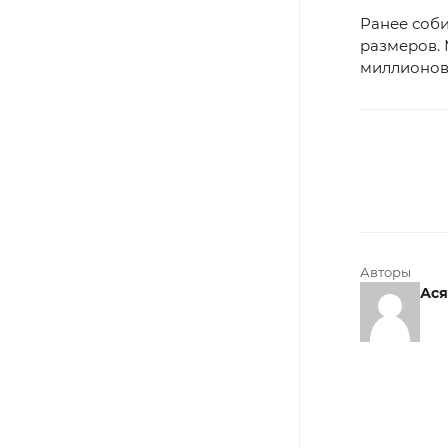
Ранее соб
размеров. 
миллионов
Авторы
Ася