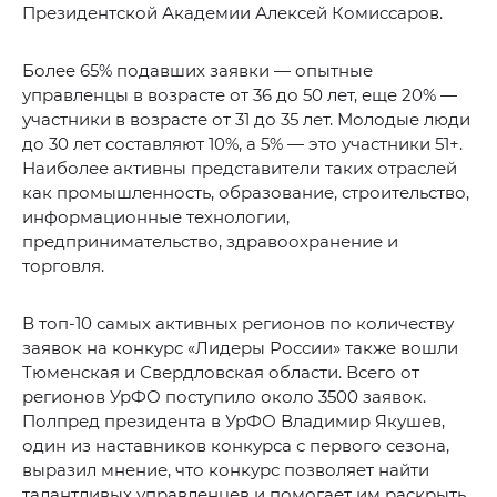
Президентской Академии Алексей Комиссаров.
Более 65% подавших заявки — опытные
управленцы в возрасте от 36 до 50 лет, еще 20% —
участники в возрасте от 31 до 35 лет. Молодые люди
до 30 лет составляют 10%, а 5% — это участники 51+.
Наиболее активны представители таких отраслей
как промышленность, образование, строительство,
информационные технологии,
предпринимательство, здравоохранение и
торговля.
В топ-10 самых активных регионов по количеству
заявок на конкурс «Лидеры России» также вошли
Тюменская и Свердловская области. Всего от
регионов УрФО поступило около 3500 заявок.
Полпред президента в УрФО Владимир Якушев,
один из наставников конкурса с первого сезона,
выразил мнение, что конкурс позволяет найти
талантливых управленцев и помогает им раскрыть