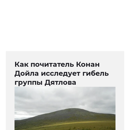
Как почитатель Конан
Дойла исследует гибель
группы Дятлова