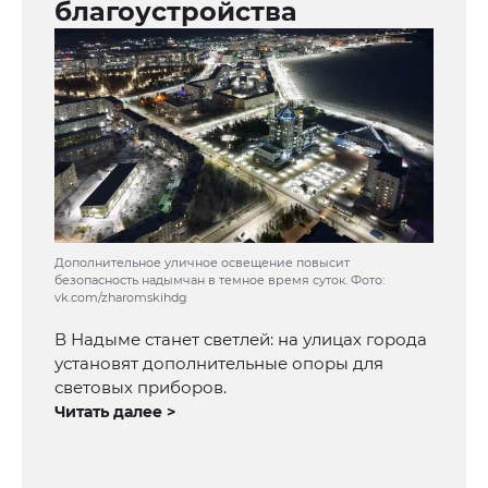
благоустройства
Дополнительное уличное освещение повысит
безопасность надымчан в темное время суток. Фото:
vk.com/zharomskihdg
В Надыме станет светлей: на улицах города
установят дополнительные опоры для
световых приборов.
Читать далее >