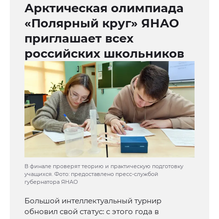
Арктическая олимпиада
«Полярный круг» ЯНАО
приглашает всех
российских школьников
В финале проверят теорию и практическую подготовку
учащихся. Фото: предоставлено пресс-службой
губернатора ЯНАО
Большой интеллектуальный турнир
обновил свой статус: с этого года в