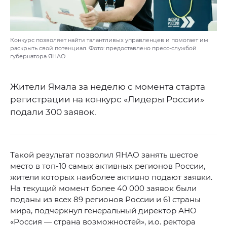
Конкурс позволяет найти талантливых управленцев и помогает им
раскрыть свой потенциал. Фото: предоставлено пресс-службой
губернатора ЯНАО
Жители Ямала за неделю с момента старта
регистрации на конкурс «Лидеры России»
подали 300 заявок.
Такой результат позволил ЯНАО занять шестое
место в топ-10 самых активных регионов России,
жители которых наиболее активно подают заявки.
На текущий момент более 40 000 заявок были
поданы из всех 89 регионов России и 61 страны
мира, подчеркнул генеральный директор АНО
«Россия — страна возможностей», и.о. ректора