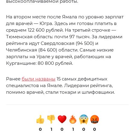
высокооплачиваемой работы.
На втором месте после Ямала по уровню зарплат
для врачей — Югра. Здесь им готовы платить в
среднем 122 600 рублей. На третьей строчке —
Тюменская область: почти 97 тысяч. За лидерами
рейтинга идут Свердловская (94 500) и
Челябинская (84 600) области. Самые низкие
зарплаты на Урале у врачей, работающих на
Курганщине: 80 800 рублей.
Ранее
были названы
15 самых дефицитных
специалистов на Ямале. Лидерами рейтинга,
помимо врачей, стали токари и шлифовщики.
0
1
0
1
0
0