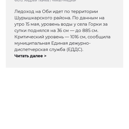
Фото: Андрей Ткачёв / «Ямал-Медиа»
Ледоход на Оби идет по территории
Шурышкарского района. По данным на
утро 15 мая, уровень воды у села Горки за
сутки поднялся на 36 см — до 885 см.
Критический уровень — 1016 см, сообщила
муниципальная Единая дежурно-
диспетчерская служба (ЕДДС).
Читать далее >