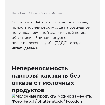
Фото: Андрей Ткачёв / «Ямал-Медиа»
Со стороны Лабытнанги в четверг, 15 мая,
приостановили работу суда на воздушной
подушке. Причиной стал сильный ветер,
объяснили в Единой дежурно-
диспетчерской службе (ЕДДС) города.
Читать далее >
Непереносимость
лактозы: как жить без
отказа от молочных
продуктов