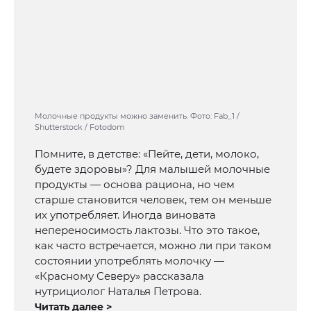
Молочные продукты можно заменить. Фото: Fab_1 /
Shutterstock / Fotodom
Помните, в детстве: «Пейте, дети, молоко,
будете здоровы»? Для малышей молочные
продукты — основа рациона, но чем
старше становится человек, тем он меньше
их употребляет. Иногда виновата
непереносимость лактозы. Что это такое,
как часто встречается, можно ли при таком
состоянии употреблять молочку —
«Красному Северу» рассказала
нутрициолог Наталья Петрова.
Читать далее >