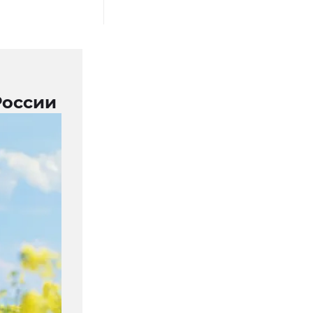
России