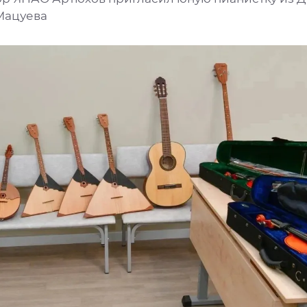
Мацуева