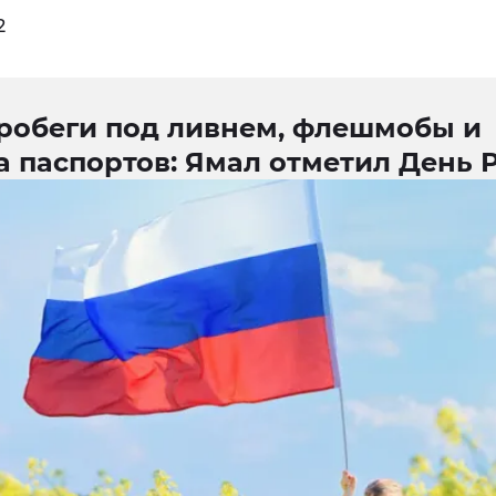
2
робеги под ливнем, флешмобы и
а паспортов: Ямал отметил День 