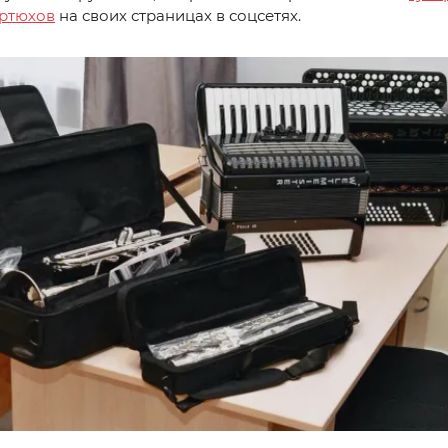
ртюхов
на своих страницах в соцсетях.