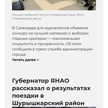
Лучший материал получит интересный приз. Фото:
t.me/salekhard_admin
В Салехарде для журналистов объявили
конкурс на лучший материал о выборах:
главные критерии — максимальная
открытость и прозрачность. Об этом
сообщили в пресс-службе администрации
города.
Читать далее >
Губернатор ЯНАО
рассказал о результатах
поездки в
Шурышкарский район