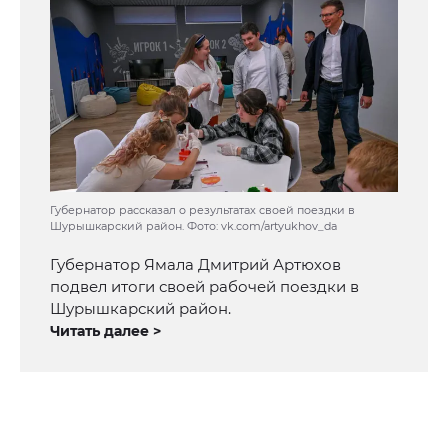
Губернатор рассказал о результатах своей поездки в
Шурышкарский район. Фото: vk.com/artyukhov_da
Губернатор Ямала Дмитрий Артюхов
подвел итоги своей рабочей поездки в
Шурышкарский район.
Читать далее >