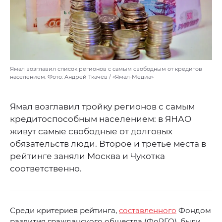
Ямал возглавил список регионов с самым свободным от кредитов
населением. Фото: Андрей Ткачёв / «Ямал-Медиа»
Ямал возглавил тройку регионов с самым
кредитоспособным населением: в ЯНАО
живут самые свободные от долговых
обязательств люди. Второе и третье места в
рейтинге заняли Москва и Чукотка
соответственно.
Среди критериев рейтинга,
составленного
Фондом
развития гражданского общества (ФоРГО), были