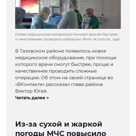
Новая медицинская аппаратура поможет врачам быстрее
и качественнее проводить операции. Фото: vk.com/vk_ugai
В Тазовском районе появилось новое
медицинское оборудование, при помощи
которого врачи смогут быстрее, проще и
качественнее проводить сложные
операции. Об этом на своей странице во
«ВКонтакте» рассказал глава района
Виктор Югай.
Читать далее >
Из-за сухой и жаркой
погоды МЧС повысило