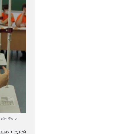
ей». Фото:
одых людей