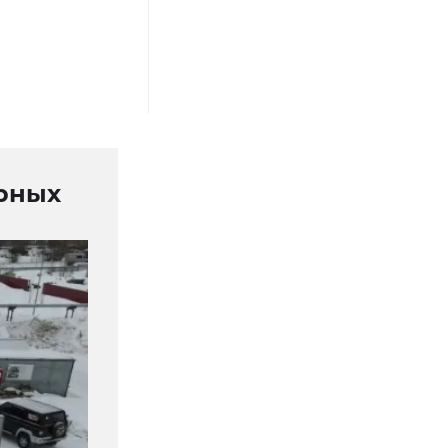
ирных