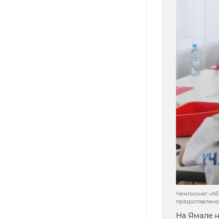
Чемпионат «Аб
предоставлено
На Ямале 