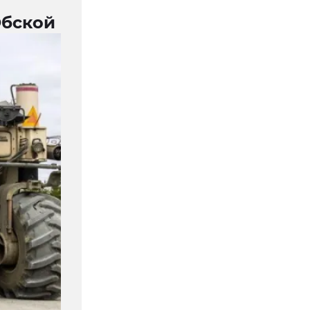
Обской