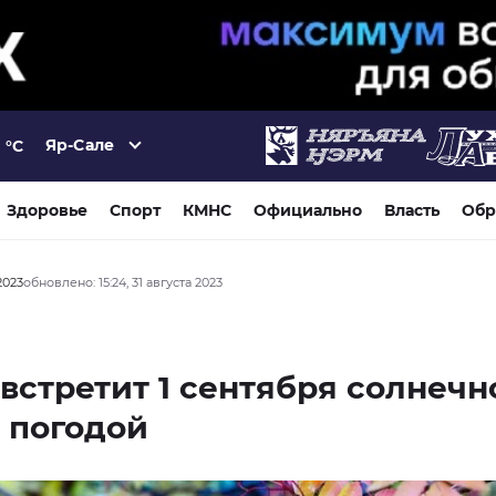
Яр-Сале
°C
Здоровье
Спорт
КМНС
Официально
Власть
Обр
 2023
обновлено: 15:24, 31 августа 2023
встретит 1 сентября солнечн
 погодой