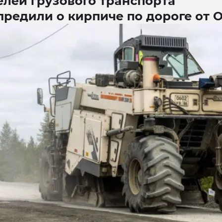
елей грузового транспорта
редили о кирпиче по дороге от 