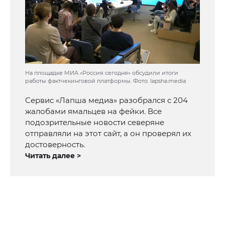
На площадке МИА «Россия сегодня» обсудили итоги
работы фактчекинговой платформы. Фото: lapsha.media
Сервис «Лапша медиа» разобрался с 204
жалобами ямальцев на фейки. Все
подозрительные новости северяне
отправляли на этот сайт, а он проверял их
достоверность.
Читать далее >