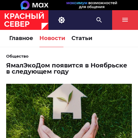
Главное
Новости
Статьи
Общество
ЯмалЭкоДом появится в Ноябрьске
в следующем году