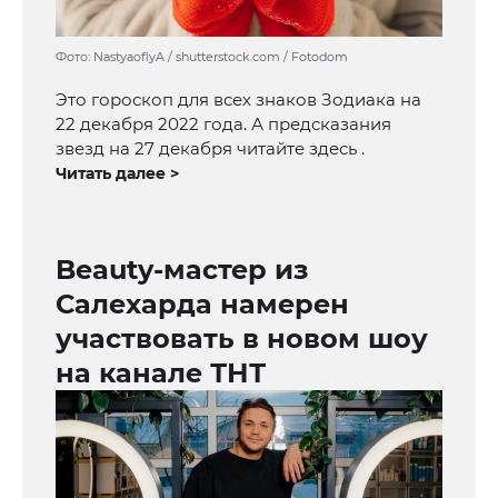
Фото: NastyaoflyA / shutterstock.com / Fotodom
Это гороскоп для всех знаков Зодиака на
22 декабря 2022 года. А предсказания
звезд на 27 декабря читайте здесь .
Читать далее >
Beauty-мастер из
Салехарда намерен
участвовать в новом шоу
на канале ТНТ