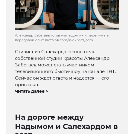
Александр Забегаев готов учить других и перенимать
передовой опыт. Фото: vk.com/salekhard_adm
Стилист из Салехарда, основатель
собственной студии красоты Александр
Забегаев может стать участником
телевизионного бьюти-шоу на канале ТНТ.
Сейчас он ждет ответа и надеется — его
пригласят.
Читать далее >
На дороге между
Надымом и Салехардом в