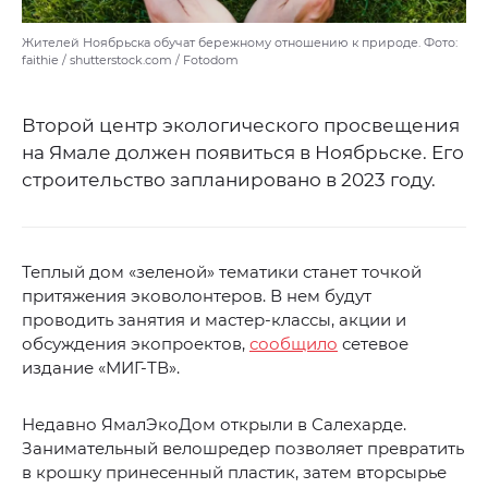
Жителей Ноябрьска обучат бережному отношению к природе. Фото:
faithie / shutterstock.com / Fotodom
Второй центр экологического просвещения
на Ямале должен появиться в Ноябрьске. Его
строительство запланировано в 2023 году.
Теплый дом «зеленой» тематики станет точкой
притяжения эковолонтеров. В нем будут
проводить занятия и мастер-классы, акции и
обсуждения экопроектов,
сообщило
сетевое
издание «МИГ-ТВ».
Недавно ЯмалЭкоДом открыли в Салехарде.
Занимательный велошредер позволяет превратить
в крошку принесенный пластик, затем вторсырье