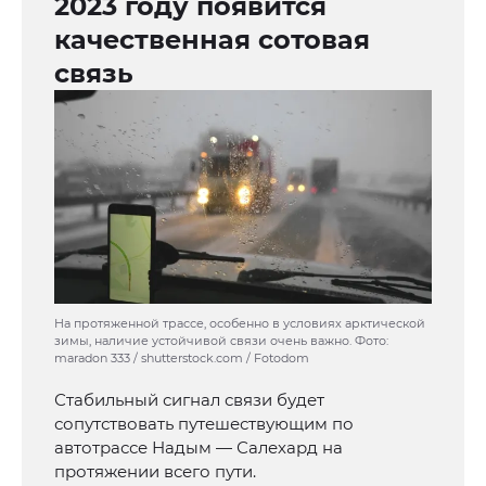
2023 году появится
качественная сотовая
связь
На протяженной трассе, особенно в условиях арктической
зимы, наличие устойчивой связи очень важно. Фото:
maradon 333 / shutterstock.com / Fotodom
Стабильный сигнал связи будет
сопутствовать путешествующим по
автотрассе Надым — Салехард на
протяжении всего пути.