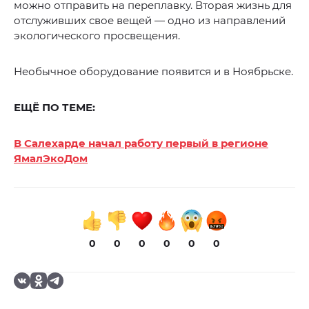
можно отправить на переплавку. Вторая жизнь для
отслуживших свое вещей — одно из направлений
экологического просвещения.
Необычное оборудование появится и в Ноябрьске.
ЕЩЁ ПО ТЕМЕ:
В Салехарде начал работу первый в регионе
ЯмалЭкоДом
0
0
0
0
0
0