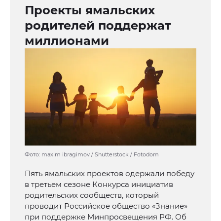
Проекты ямальских
родителей поддержат
миллионами
Фото: maxim ibragimov / Shutterstock / Fotodom
Пять ямальских проектов одержали победу
в третьем сезоне Конкурса инициатив
родительских сообществ, который
проводит Российское общество «Знание»
при поддержке Минпросвещения РФ. Об