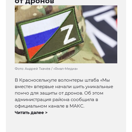
от дронов
Фото: Андрей Ткачёв / «Ямал-Медиа»
В Красноселькупе волонтеры штаба «Мы
вместе» впервые начали шить уникальные
пончо для защиты от дронов. Об этом
администрация района сообщила в
официальном канале в МАКС.
Читать далее >