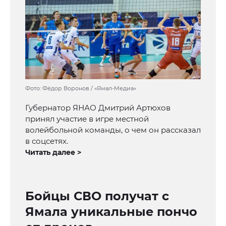
Фото: Фёдор Воронов / «Ямал-Медиа»
Губернатор ЯНАО Дмитрий Артюхов
принял участие в игре местной
волейбольной команды, о чем он рассказал
в соцсетях.
Читать далее >
Бойцы СВО получат с
Ямала уникальные пончо