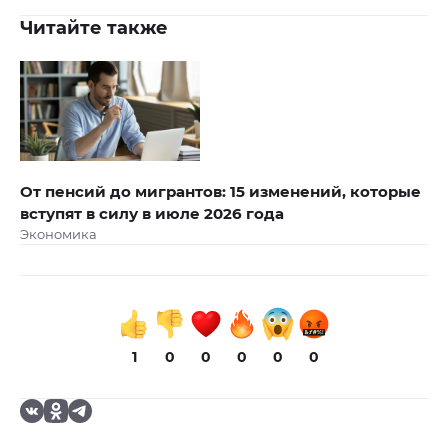
Читайте также
От пенсий до мигрантов: 15 изменений, которые
вступят в силу в июле 2026 года
Экономика
1
0
0
0
0
0