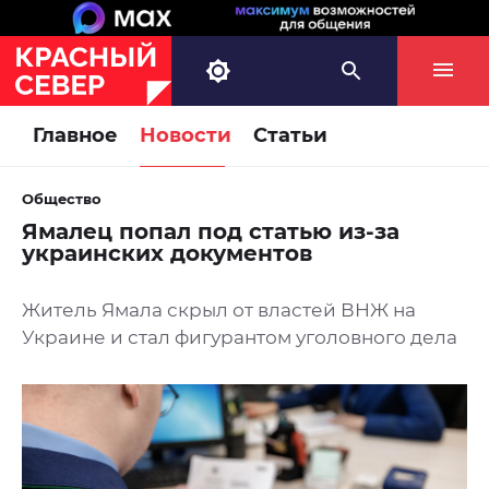
Главное
Новости
Статьи
Общество
Ямалец попал под статью из-за
украинских документов
Житель Ямала скрыл от властей ВНЖ на
Украине и стал фигурантом уголовного дела