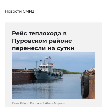
Новости СМИ2
Рейс теплохода в
Пуровском районе
перенесли на сутки
Фото: Фёдор Воронов / «Ямал-Медиа»