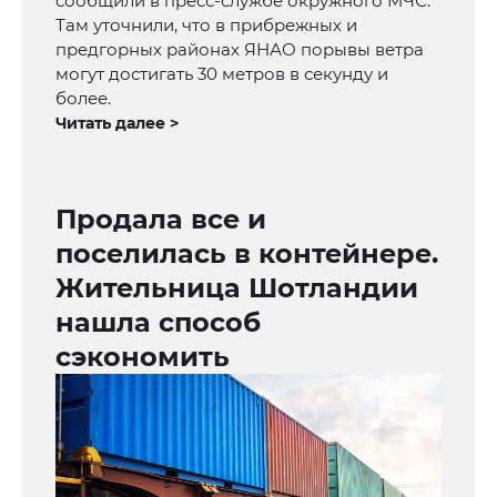
сообщили в пресс-службе окружного МЧС.
Там уточнили, что в прибрежных и
предгорных районах ЯНАО порывы ветра
могут достигать 30 метров в секунду и
более.
Читать далее >
Продала все и
поселилась в контейнере.
Жительница Шотландии
нашла способ
сэкономить