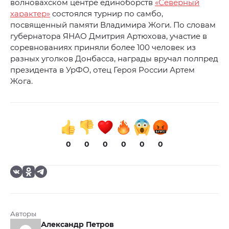
волновахском центре единоборств
«Северный
характер»
состоялся турнир по самбо,
посвященный памяти Владимира Жоги. По словам
губернатора ЯНАО Дмитрия Артюхова, участие в
соревнованиях приняли более 100 человек из
разных уголков Донбасса, награды вручал полпред
президента в УрФО, отец Героя России Артем
Жога.
0
0
0
0
0
0
Авторы
Александр Петров