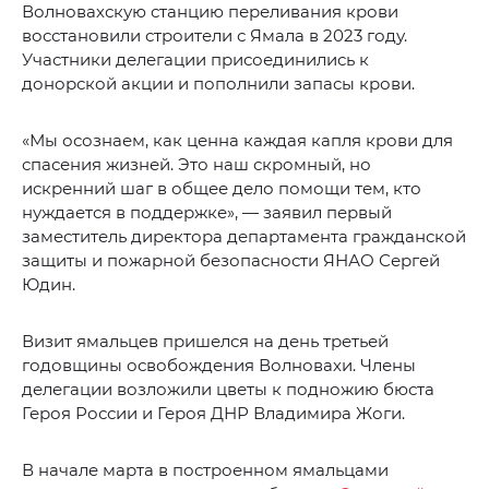
Волновахскую станцию переливания крови
восстановили строители с Ямала в 2023 году.
Участники делегации присоединились к
донорской акции и пополнили запасы крови.
«Мы осознаем, как ценна каждая капля крови для
спасения жизней. Это наш скромный, но
искренний шаг в общее дело помощи тем, кто
нуждается в поддержке», — заявил первый
заместитель директора департамента гражданской
защиты и пожарной безопасности ЯНАО Сергей
Юдин.
Визит ямальцев пришелся на день третьей
годовщины освобождения Волновахи. Члены
делегации возложили цветы к подножию бюста
Героя России и Героя ДНР Владимира Жоги.
В начале марта в построенном ямальцами