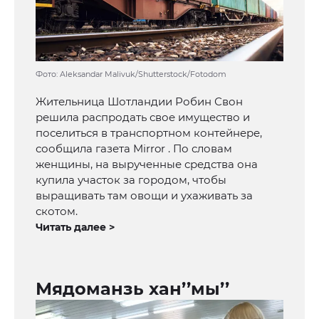
Фото: Aleksandar Malivuk/Shutterstock/Fotodom
Жительница Шотландии Робин Свон
решила распродать свое имущество и
поселиться в транспортном контейнере,
сообщила газета Mirror . По словам
женщины, на вырученные средства она
купила участок за городом, чтобы
выращивать там овощи и ухаживать за
скотом.
Читать далее >
Мядоманзь хан’’мы’’