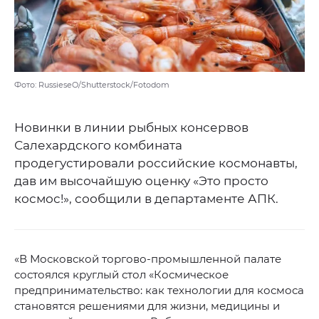
Фото: RussieseO/Shutterstock/Fotodom
Новинки в линии рыбных консервов
Салехардского комбината
продегустировали российские космонавты,
дав им высочайшую оценку «Это просто
космос!», сообщили в департаменте АПК.
«В Московской торгово-промышленной палате
состоялся круглый стол «Космическое
предпринимательство: как технологии для космоса
становятся решениями для жизни, медицины и