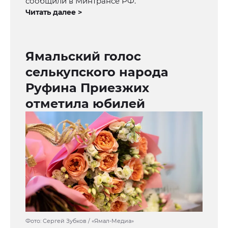
сообщили в Минтрансе РФ.
Читать далее >
Ямальский голос
селькупского народа
Руфина Приезжих
отметила юбилей
Фото: Сергей Зубков / «Ямал-Медиа»