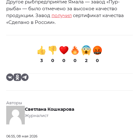
Другое рыбпредприятие Ямала — завод «Пур-
рыба» — было отмечено за высокое качество
продукции. Завод
получил
сертификат качества
«Сделано в России».
3
0
0
0
2
0
Авторы
Светлана Кошкарова
Журналист
06:55, 08 мая 2026