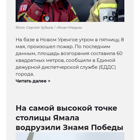
Фото: Сергей Зубков / «Ямал-Медиа»
На базе в Новом Уренгое утром в пятницу, 8
мая, произошел пожар. По последним
данным, площадь возгорания составила 60
квадратных метров, сообщили в Единой
дежурной диспетчерской службе (ЕДДС)
города.
Читать далее >
На самой высокой точке
столицы Ямала
водрузили Знамя Победы