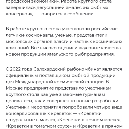
городской экономики». Работа круглого стола
завершилась дегустацией ямальских рыбных
консервов», — говорится в сообщении.
В работе круглого стола участвовали российские
летчики-космонавты, ученые, представители
московских органов власти и частных космических
компаний. Все высоко оценили вкусовые качества
новой продукции ямальского рыбпредприятия.
С 2022 года Салехардский рыбокомбинат является
официальным поставщиком рыбной продукции
для Международной космической станции. В
Москве предприятие представило участникам
круглого стола как уже знакомые гурманам
деликатесы, так и совершенно новые разработки.
Участники мероприятия попробовали четыре вида
консервированных креветок — «Креветки
натуральные в масле», «Креветки в пряном масле»,
«Креветки в томатном соусе» и «Креветки в пряном